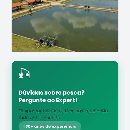
🎣
Dúvidas sobre pesca?
Pergunte ao Expert!
Equipamentos, iscas, técnicas... respondo
tudo em segundos
30+ anos de experiência