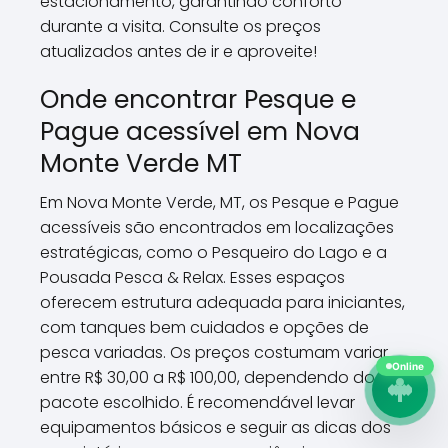
estacionamento, garantindo conforto
durante a visita. Consulte os preços
atualizados antes de ir e aproveite!
Onde encontrar Pesque e
Pague acessível em Nova
Monte Verde MT
Em Nova Monte Verde, MT, os Pesque e Pague
acessíveis são encontrados em localizações
estratégicas, como o Pesqueiro do Lago e a
Pousada Pesca & Relax. Esses espaços
oferecem estrutura adequada para iniciantes,
com tanques bem cuidados e opções de
pesca variadas. Os preços costumam variar
entre R$ 30,00 a R$ 100,00, dependendo do
Online
pacote escolhido. É recomendável levar
equipamentos básicos e seguir as dicas dos