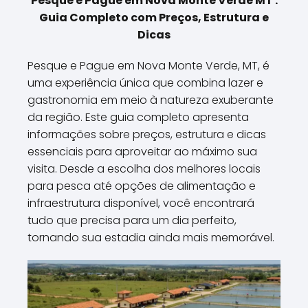
Pesque e Pague em Nova Monte Verde MT :
Guia Completo com Preços, Estrutura e
Dicas
Pesque e Pague em Nova Monte Verde, MT, é
uma experiência única que combina lazer e
gastronomia em meio à natureza exuberante
da região. Este guia completo apresenta
informações sobre preços, estrutura e dicas
essenciais para aproveitar ao máximo sua
visita. Desde a escolha dos melhores locais
para pesca até opções de alimentação e
infraestrutura disponível, você encontrará
tudo que precisa para um dia perfeito,
tornando sua estadia ainda mais memorável.