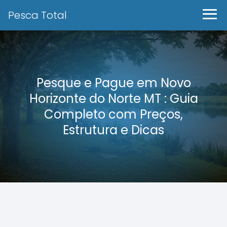
Pesca Total
Pesque e Pague em Novo
Horizonte do Norte MT : Guia
Completo com Preços,
Estrutura e Dicas