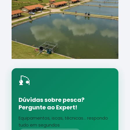
🎣
Dúvidas sobre pesca?
Pergunte ao Expert!
Equipamentos, iscas, técnicas... respondo
tudo em segundos