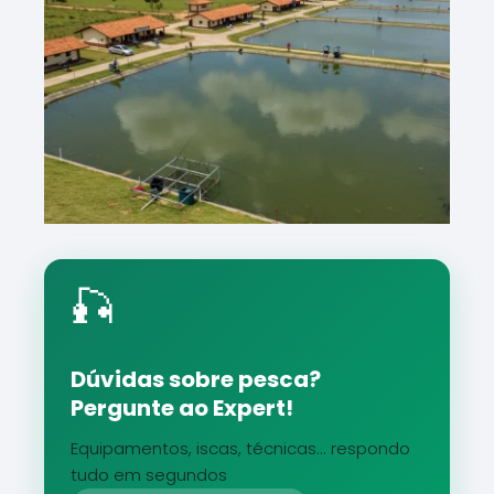
🎣
Dúvidas sobre pesca?
Pergunte ao Expert!
Equipamentos, iscas, técnicas... respondo
tudo em segundos