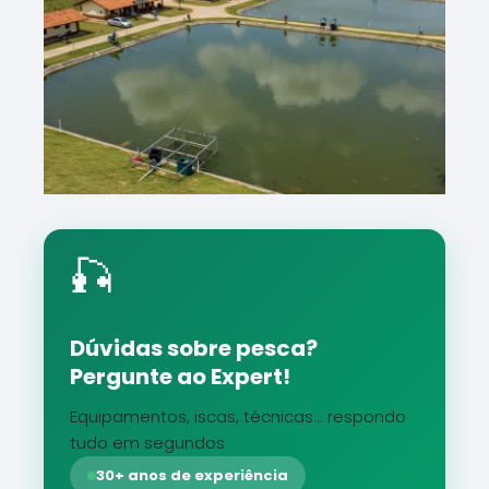
🎣
Dúvidas sobre pesca?
Pergunte ao Expert!
Equipamentos, iscas, técnicas... respondo
tudo em segundos
30+ anos de experiência