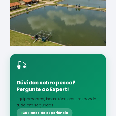
🎣
Dúvidas sobre pesca?
Pergunte ao Expert!
Equipamentos, iscas, técnicas... respondo
tudo em segundos
30+ anos de experiência