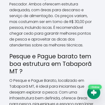
Pescador. Ambos oferecem estrutura
adequada, com áreas para descanso e
serviço de alimentação. Os preços variam,
mas costumam ser em torno de R$ 30,00 por
pessoa, incluindo iscas. É recomendável
chegar cedo para garantir melhores pontos
de pesca e aproveitar as dicas dos
atendentes sobre as melhores técnicas.
Pesque e Pague barato tem
boa estrutura em Tabaporã
MT ?
O Pesque e Pague Barato, localizado em
Tabaporã MT, é ideal para iniciantes que
Online
desejam explorar a pesca. Com uma
infraestrutura bem definida, oferece áreas
para pesca, piqueniques e espaço para lazer.