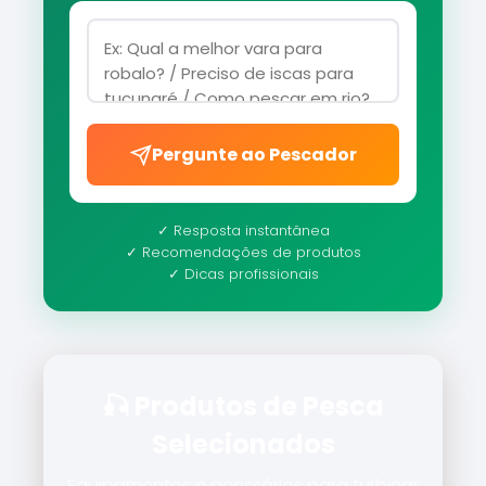
Pergunte ao Pescador
✓ Resposta instantânea
✓ Recomendações de produtos
✓ Dicas profissionais
🎣 Produtos de Pesca
Selecionados
Equipamentos e acessórios para turbinar