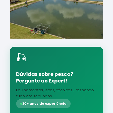
🎣
Dúvidas sobre pesca?
Pergunte ao Expert!
Equipamentos, iscas, técnicas... respondo
tudo em segundos
30+ anos de experiência