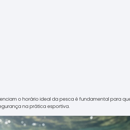
luenciam o horário ideal da pesca é fundamental para q
segurança na prática esportiva.