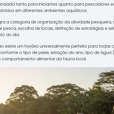
\\\\\\\\\\\\\\\\\\\\\\\\\
dada tanto para iniciantes quanto para pescadores exp
\\\\\\\\\\\\\\\\\\\\\\\\\
obtidos em diferentes ambientes aquáticos.
\\\\\\\\\\\\\\\\\\\\\\\\\
\\\\\\\\\\\\\\\\\\\\\\\\\
egra a categoria de organização da atividade pesqueira,
\\\\\\\\\\\\\".
 pesca, escolha de locais, definição de estratégias e 
o do dia.
ão existe um horário universalmente perfeito para todas 
conforme o tipo de peixe, estação do ano, tipo de água 
 comportamento alimentar da fauna local.