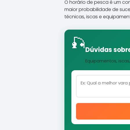
O horário de pesca é um co
maior probabilidade de suce
técnicas, iscas e equipament
🎣
Dúvidas sobre
Equipamentos, iscas