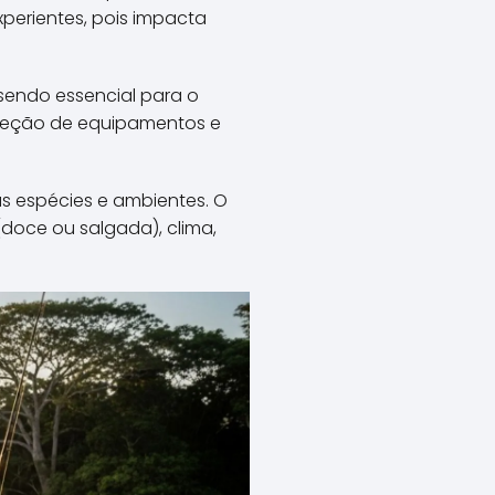
erientes, pois impacta
 sendo essencial para o
seleção de equipamentos e
as espécies e ambientes. O
(doce ou salgada), clima,