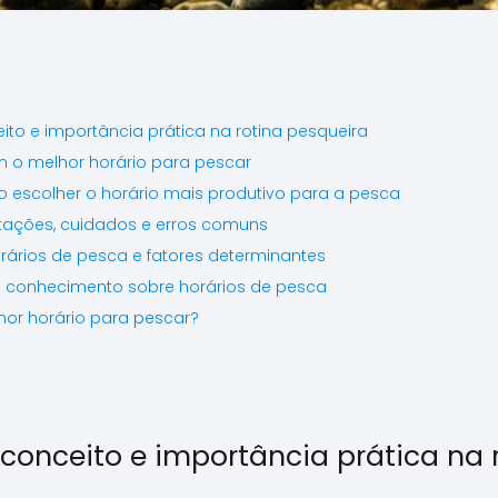
ito e importância prática na rotina pesqueira
 o melhor horário para pescar
o escolher o horário mais produtivo para a pesca
itações, cuidados e erros comuns
rários de pesca e fatores determinantes
o conhecimento sobre horários de pesca
hor horário para pescar?
 conceito e importância prática na 