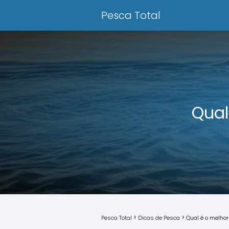
Pesca Total
Qual
Pesca Total
Dicas de Pesca
Qual é o melhor