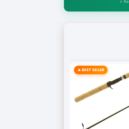
✓ Re
🔥 BEST SELLER