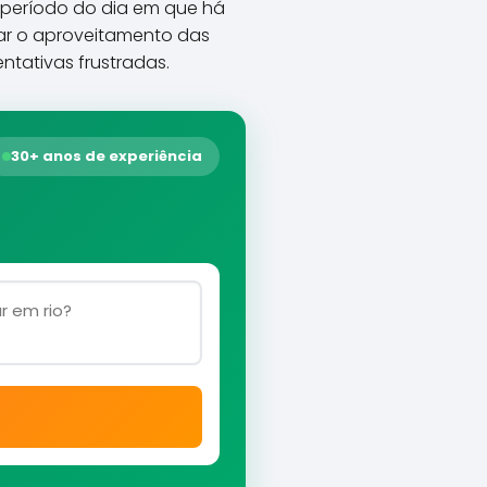
 período do dia em que há
zar o aproveitamento das
ntativas frustradas.
30+ anos de experiência