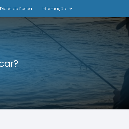
Dicas de Pesca
Informação
scar?