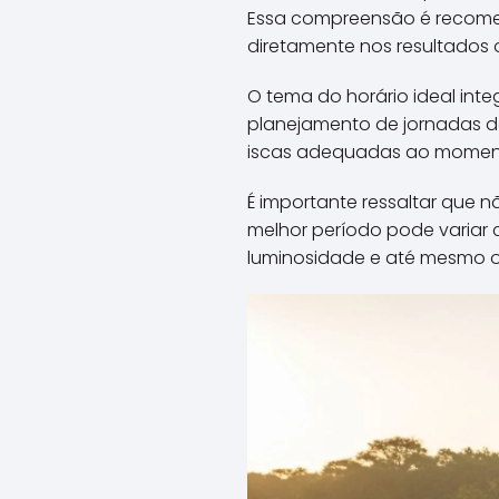
Essa compreensão é recomen
diretamente nos resultados 
O tema do horário ideal int
planejamento de jornadas de
iscas adequadas ao moment
É importante ressaltar que n
melhor período pode variar 
luminosidade e até mesmo o