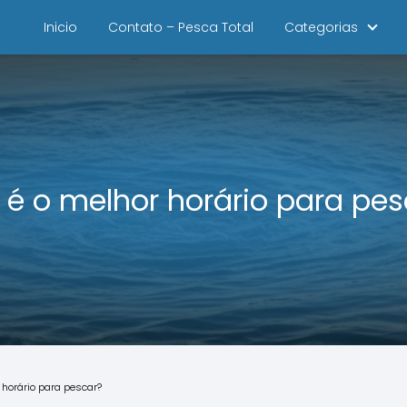
Inicio
Contato – Pesca Total
Categorias
 é o melhor horário para pe
 horário para pescar?