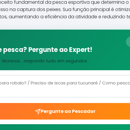
nceito fundamental da pesca esportiva que determina o
sso na captura dos peixes. Sua função principal é otimi
os, aumentando a eficiência da atividade e reduzindo te
 pesca? Pergunte ao Expert!
, técnicas... respondo tudo em segundos
Pergunte ao Pescador