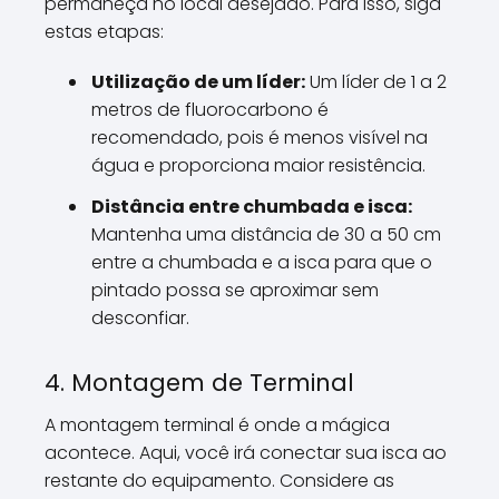
permaneça no local desejado. Para isso, siga
estas etapas:
Utilização de um líder:
Um líder de 1 a 2
metros de fluorocarbono é
recomendado, pois é menos visível na
água e proporciona maior resistência.
Distância entre chumbada e isca:
Mantenha uma distância de 30 a 50 cm
entre a chumbada e a isca para que o
pintado possa se aproximar sem
desconfiar.
4. Montagem de Terminal
A montagem terminal é onde a mágica
acontece. Aqui, você irá conectar sua isca ao
restante do equipamento. Considere as