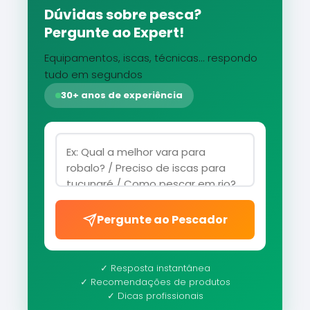
Dúvidas sobre pesca?
Pergunte ao Expert!
Equipamentos, iscas, técnicas... respondo
tudo em segundos
30+ anos de experiência
Pergunte ao Pescador
✓ Resposta instantânea
✓ Recomendações de produtos
✓ Dicas profissionais