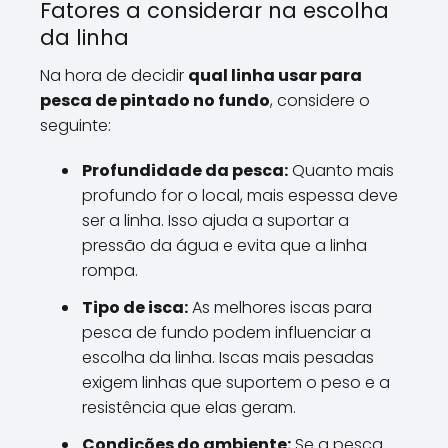
Fatores a considerar na escolha
da linha
Na hora de decidir
qual linha usar para
pesca de pintado no fundo
, considere o
seguinte:
Profundidade da pesca:
Quanto mais
profundo for o local, mais espessa deve
ser a linha. Isso ajuda a suportar a
pressão da água e evita que a linha
rompa.
Tipo de isca:
As melhores iscas para
pesca de fundo podem influenciar a
escolha da linha. Iscas mais pesadas
exigem linhas que suportem o peso e a
resistência que elas geram.
Condições do ambiente:
Se a pesca