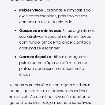
Peixes vivos
: Sardinhas e lambaris são
excelentes escolhas, pois são presas
comuns na dieta do pintado.
Gusanos e minhocas
: Estes organismos
são atrativos, especialmente em áreas
com fundo lamacento onde o pintado
costuma se esconder.
Carnes de peixe
: Utilizar pedaços de
peixes como tilápia ou até mesmo de
pintado pode ser uma tática muito
eficaz.
As iscas naturais têm a vantagem de liberar
odores que atraem os peixes, tornando-as
irresistíveis. Ao usar iscas vivas, é importante
garantir que elas estejam sempre saudáveis,