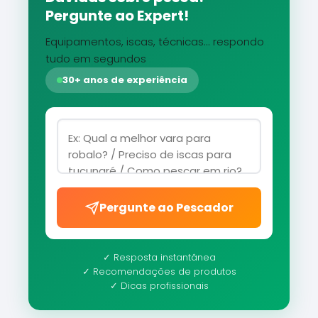
Pergunte ao Expert!
Equipamentos, iscas, técnicas... respondo
tudo em segundos
30+ anos de experiência
Pergunte ao Pescador
✓ Resposta instantânea
✓ Recomendações de produtos
✓ Dicas profissionais