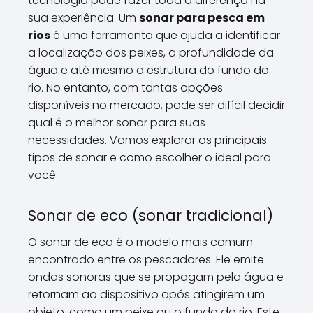
tecnologia pode fazer toda a diferença na
sua experiência. Um
sonar para pesca em
rios
é uma ferramenta que ajuda a identificar
a localização dos peixes, a profundidade da
água e até mesmo a estrutura do fundo do
rio. No entanto, com tantas opções
disponíveis no mercado, pode ser difícil decidir
qual é o melhor sonar para suas
necessidades. Vamos explorar os principais
tipos de sonar e como escolher o ideal para
você.
Sonar de eco (sonar tradicional)
O sonar de eco é o modelo mais comum
encontrado entre os pescadores. Ele emite
ondas sonoras que se propagam pela água e
retornam ao dispositivo após atingirem um
objeto, como um peixe ou o fundo do rio. Este