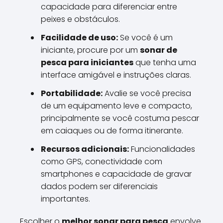
capacidade para diferenciar entre
peixes e obstáculos.
Facilidade de uso:
Se você é um
iniciante, procure por um
sonar de
pesca para iniciantes
que tenha uma
interface amigável e instruções claras.
Portabilidade:
Avalie se você precisa
de um equipamento leve e compacto,
principalmente se você costuma pescar
em caiaques ou de forma itinerante.
Recursos adicionais:
Funcionalidades
como GPS, conectividade com
smartphones e capacidade de gravar
dados podem ser diferenciais
importantes.
Escolher o
melhor sonar para pesca
envolve