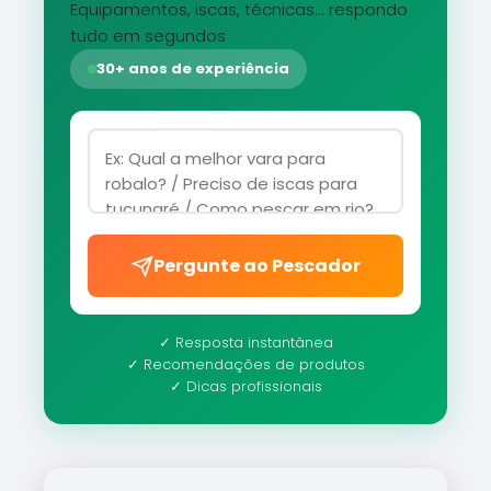
Equipamentos, iscas, técnicas... respondo
tudo em segundos
30+ anos de experiência
Pergunte ao Pescador
✓ Resposta instantânea
✓ Recomendações de produtos
✓ Dicas profissionais