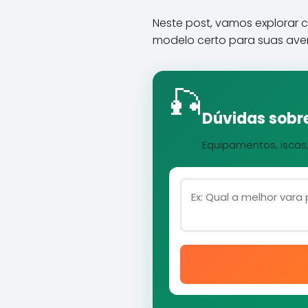
Neste post, vamos explorar
modelo certo para suas ave
🎣
Dúvidas sobre
Equipamentos, iscas