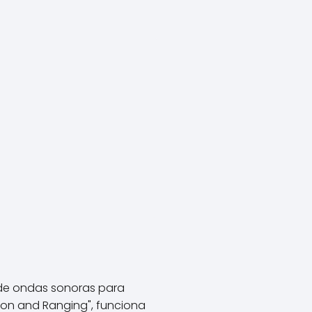
 de ondas sonoras para
on and Ranging", funciona