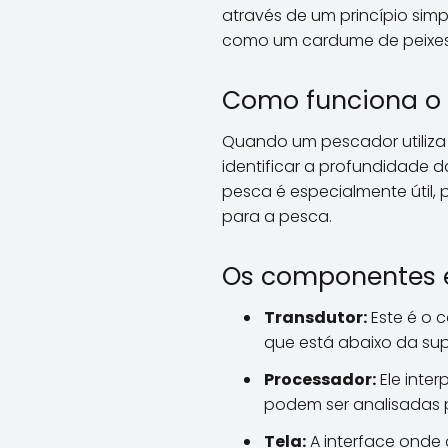
através de um princípio simp
como um cardume de peixes 
Como funciona o 
Quando um pescador utiliz
identificar a profundidade d
pesca é especialmente útil, 
para a pesca.
Os componentes e
Transdutor:
Este é o 
que está abaixo da sup
Processador:
Ele inte
podem ser analisadas 
Tela:
A interface onde 