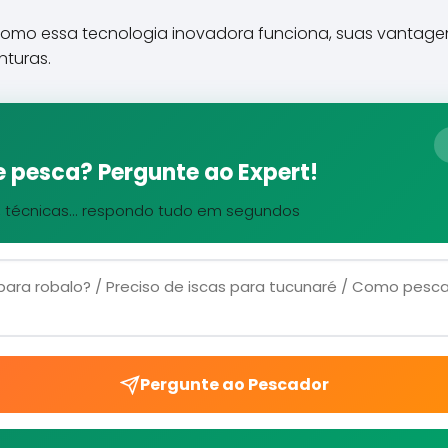
 como essa tecnologia inovadora funciona, suas vantage
nturas.
 pesca? Pergunte ao Expert!
, técnicas... respondo tudo em segundos
Pergunte ao Pescador