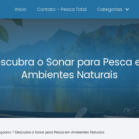
Inicio
Contato – Pesca Total
Categorias
scubra o Sonar para Pesca
Ambientes Naturais
ançadas
Descubra o Sonar para Pesca em Ambientes Naturais