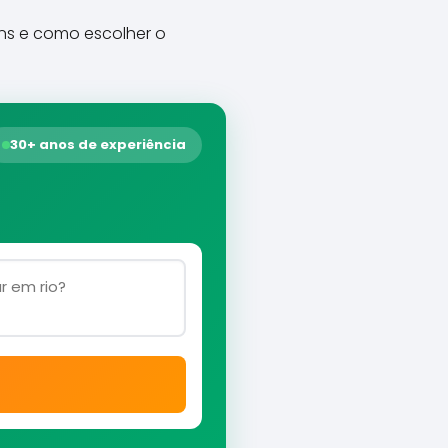
ns e como escolher o
30+ anos de experiência