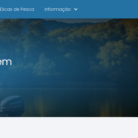
Dicas de Pesca
Informação
 em