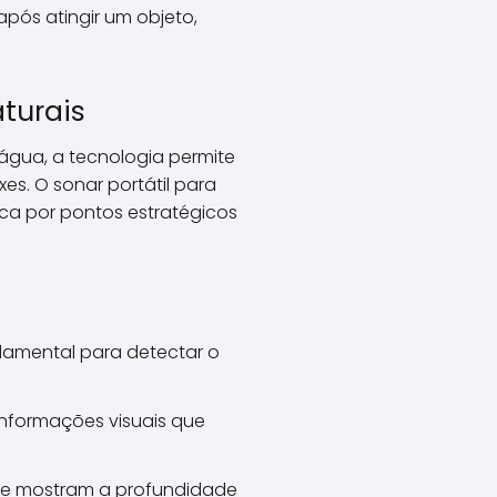
após atingir um objeto,
turais
água, a tecnologia permite
es. O sonar portátil para
usca por pontos estratégicos
damental para detectar o
informações visuais que
 que mostram a profundidade