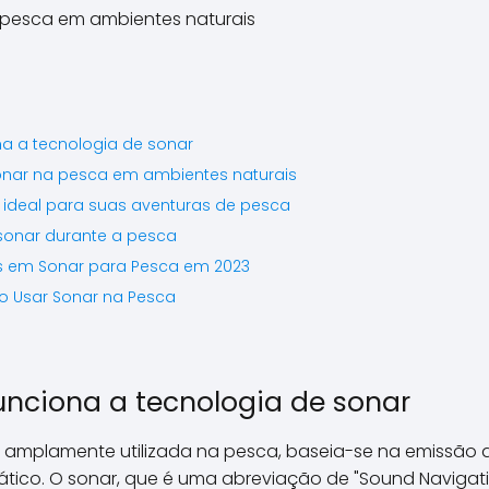
\\\\\\\\\\\\\\\\\\\\\\\\\
\\\\\\\\\\\\\\\\\\\\\\\\\
\\\\\\\\\\\\\\\\\\\\\\\\\
\\\\\\\\\\\\\\\\\\\\\\\\\
\\\\\\\\\\\\\".
a a tecnologia de sonar
onar na pesca em ambientes naturais
ideal para suas aventuras de pesca
 sonar durante a pesca
s em Sonar para Pesca em 2023
ao Usar Sonar na Pesca
nciona a tecnologia de sonar
é amplamente utilizada na pesca, baseia-se na emissão
ico. O sonar, que é uma abreviação de "Sound Navigati