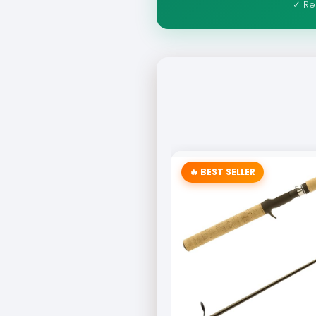
✓ Re
🔥 BEST SELLER