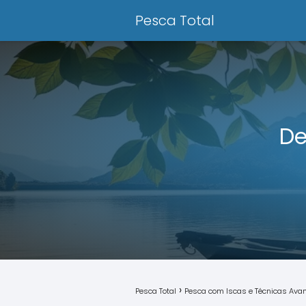
Pesca Total
De
Pesca Total
Pesca com Iscas e Técnicas Av