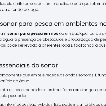
les: ele emite pulsos de som e analisa o eco que retorna 
ou o fundo do lago.
sonar para pesca em ambientes na
a um
sonar para pesca em rios
ou em qualquer corpo d'
a água, a presença de obstáculos e a localização de peix
pois pode ser levado a diferentes locais, facilitando a b
ssenciais do sonar
componente que emite e recebe as ondas sonoras. É fun
erfície da água.
rpreta os ecos recebidos e os transforma em imagens ou 
pelo pescador.
as informações são exibidas. Isso pode incluir gráficos