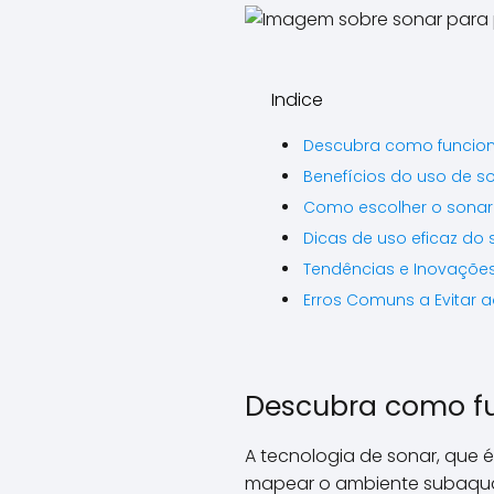
Indice
Descubra como funcion
Benefícios do uso de s
Como escolher o sonar 
Dicas de uso eficaz do
Tendências e Inovaçõe
Erros Comuns a Evitar 
Descubra como fu
A tecnologia de sonar, que 
mapear o ambiente subaquát