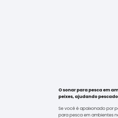
O sonar para pesca em amb
peixes, ajudando pescador
Se você é apaixonado por p
para pesca em ambientes nat