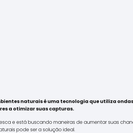
ientes naturais é uma tecnologia que utiliza ondas
es a otimizar suas capturas.
esca e está buscando maneiras de aumentar suas chanc
urais pode ser a solução ideal.