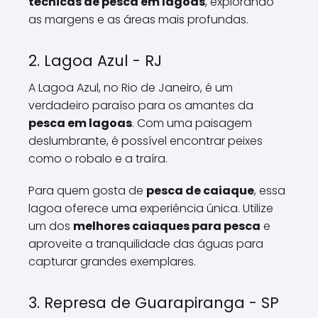
técnicas de pesca em lagoas
, explorando
as margens e as áreas mais profundas.
2. Lagoa Azul - RJ
A Lagoa Azul, no Rio de Janeiro, é um
verdadeiro paraíso para os amantes da
pesca em lagoas
. Com uma paisagem
deslumbrante, é possível encontrar peixes
como o robalo e a traíra.
Para quem gosta de
pesca de caiaque
, essa
lagoa oferece uma experiência única. Utilize
um dos
melhores caiaques para pesca
e
aproveite a tranquilidade das águas para
capturar grandes exemplares.
3. Represa de Guarapiranga - SP