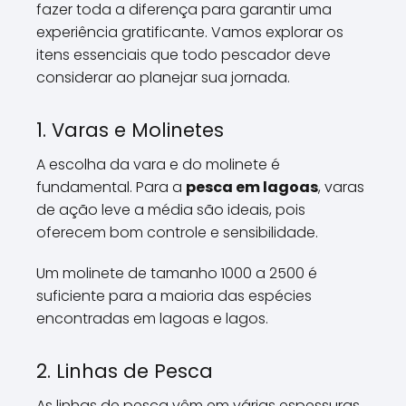
fazer toda a diferença para garantir uma
experiência gratificante. Vamos explorar os
itens essenciais que todo pescador deve
considerar ao planejar sua jornada.
1. Varas e Molinetes
A escolha da vara e do molinete é
fundamental. Para a
pesca em lagoas
, varas
de ação leve a média são ideais, pois
oferecem bom controle e sensibilidade.
Um molinete de tamanho 1000 a 2500 é
suficiente para a maioria das espécies
encontradas em lagoas e lagos.
2. Linhas de Pesca
As linhas de pesca vêm em várias espessuras