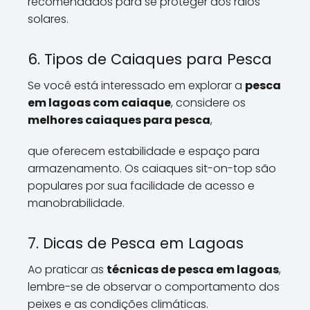
recomendados para se proteger dos raios
solares.
6. Tipos de Caiaques para Pesca
Se você está interessado em explorar a
pesca
em lagoas com caiaque
, considere os
melhores caiaques para pesca
,
que oferecem estabilidade e espaço para
armazenamento. Os caiaques sit-on-top são
populares por sua facilidade de acesso e
manobrabilidade.
7. Dicas de Pesca em Lagoas
Ao praticar as
técnicas de pesca em lagoas
,
lembre-se de observar o comportamento dos
peixes e as condições climáticas.