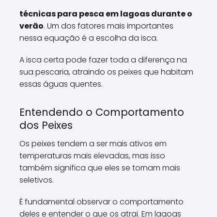
técnicas para pesca em lagoas durante o
verão
. Um dos fatores mais importantes
nessa equação é a escolha da isca.
A isca certa pode fazer toda a diferença na
sua pescaria, atraindo os peixes que habitam
essas águas quentes.
Entendendo o Comportamento
dos Peixes
Os peixes tendem a ser mais ativos em
temperaturas mais elevadas, mas isso
também significa que eles se tornam mais
seletivos.
É fundamental observar o comportamento
deles e entender o que os atrai. Em lagoas