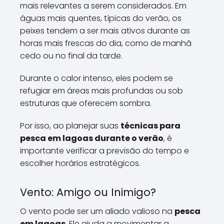
mais relevantes a serem considerados. Em
águas mais quentes, típicas do verão, os
peixes tendem a ser mais ativos durante as
horas mais frescas do dia, como de manhã
cedo ou no final da tarde.
Durante o calor intenso, eles podem se
refugiar em áreas mais profundas ou sob
estruturas que oferecem sombra.
Por isso, ao planejar suas
técnicas para
pesca em lagoas durante o verão
, é
importante verificar a previsão do tempo e
escolher horários estratégicos.
Vento: Amigo ou Inimigo?
O vento pode ser um aliado valioso na
pesca
em lagoas
. Ele ajuda a movimentar a