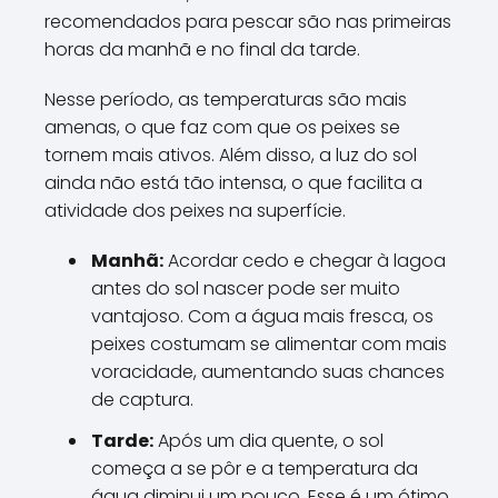
recomendados para pescar são nas primeiras
horas da manhã e no final da tarde.
Nesse período, as temperaturas são mais
amenas, o que faz com que os peixes se
tornem mais ativos. Além disso, a luz do sol
ainda não está tão intensa, o que facilita a
atividade dos peixes na superfície.
Manhã:
Acordar cedo e chegar à lagoa
antes do sol nascer pode ser muito
vantajoso. Com a água mais fresca, os
peixes costumam se alimentar com mais
voracidade, aumentando suas chances
de captura.
Tarde:
Após um dia quente, o sol
começa a se pôr e a temperatura da
água diminui um pouco. Esse é um ótimo