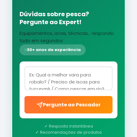
Dúvidas sobre pesca?
Pergunte ao Expert!
Equipamentos, iscas, técnicas... respondo
tudo em segundos
30+ anos de experiência
Pergunte ao Pescador
✓ Resposta instantânea
✓ Recomendações de produtos