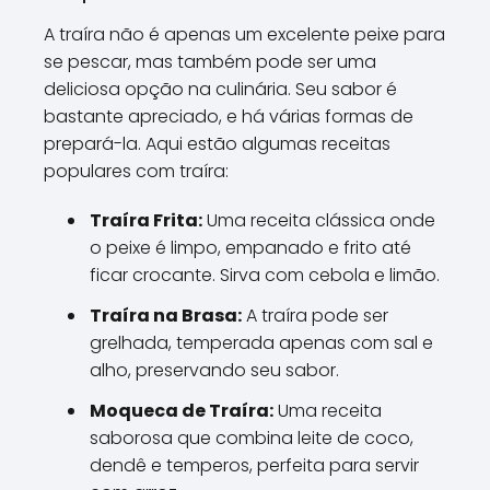
A traíra não é apenas um excelente peixe para
se pescar, mas também pode ser uma
deliciosa opção na culinária. Seu sabor é
bastante apreciado, e há várias formas de
prepará-la. Aqui estão algumas receitas
populares com traíra:
Traíra Frita:
Uma receita clássica onde
o peixe é limpo, empanado e frito até
ficar crocante. Sirva com cebola e limão.
Traíra na Brasa:
A traíra pode ser
grelhada, temperada apenas com sal e
alho, preservando seu sabor.
Moqueca de Traíra:
Uma receita
saborosa que combina leite de coco,
dendê e temperos, perfeita para servir