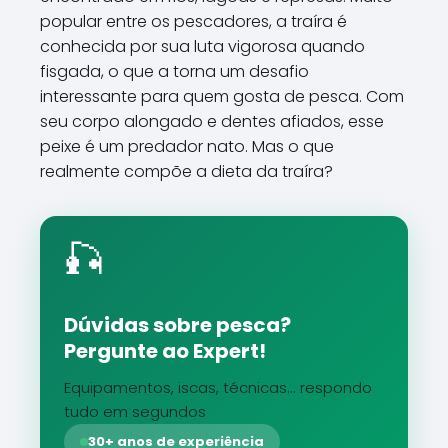
popular entre os pescadores, a traíra é
conhecida por sua luta vigorosa quando
fisgada, o que a torna um desafio
interessante para quem gosta de pesca. Com
seu corpo alongado e dentes afiados, esse
peixe é um predador nato. Mas o que
realmente compõe a dieta da traíra?
🎣
Dúvidas sobre pesca?
Pergunte ao Expert!
Equipamentos, iscas, técnicas... respondo
tudo em segundos
30+ anos de experiência