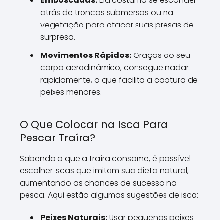
Emboscadas:
Ela costuma se esconder
atrás de troncos submersos ou na
vegetação para atacar suas presas de
surpresa.
Movimentos Rápidos:
Graças ao seu
corpo aerodinâmico, consegue nadar
rapidamente, o que facilita a captura de
peixes menores.
O Que Colocar na Isca Para
Pescar Traíra?
Sabendo o que a traíra consome, é possível
escolher iscas que imitam sua dieta natural,
aumentando as chances de sucesso na
pesca. Aqui estão algumas sugestões de isca:
Peixes Naturais:
Usar pequenos peixes