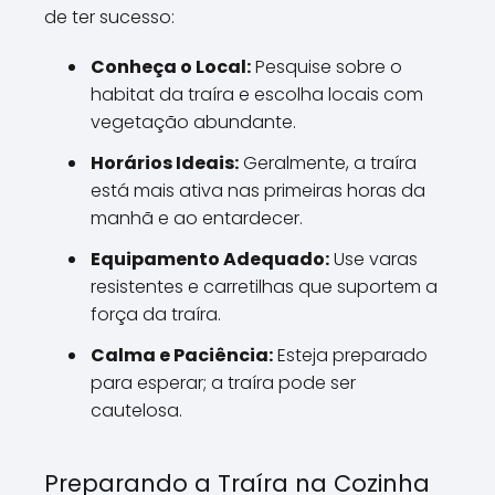
de ter sucesso:
Conheça o Local:
Pesquise sobre o
habitat da traíra e escolha locais com
vegetação abundante.
Horários Ideais:
Geralmente, a traíra
está mais ativa nas primeiras horas da
manhã e ao entardecer.
Equipamento Adequado:
Use varas
resistentes e carretilhas que suportem a
força da traíra.
Calma e Paciência:
Esteja preparado
para esperar; a traíra pode ser
cautelosa.
Preparando a Traíra na Cozinha