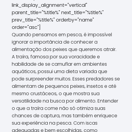
link_display_alignment="vertical"
parent_title="%title%" next_title="%title%"
prev_title="%title%" orderby="name"
order="asc"]
Quando pensamos em pesca, é impossível
ignorar a importância de conhecer a
alimentação dos peixes que queremos atrair.
A traíra, famosa por sua voracidade e
habilidade de se camuflar em ambientes
aquáticos, possui uma dieta variada que
pode surpreender muitos. Esses predadores se
alimentam de pequenos peixes, insetos e até
mesmo crustáceos, o que mostra sua
versatilidade na busca por alimento. Entender
o que a traíra come não só otimiza suas
chances de captura, mas também enriquece
sua experiência na pesca. Com iscas
adequadas e bem escolhidas, como