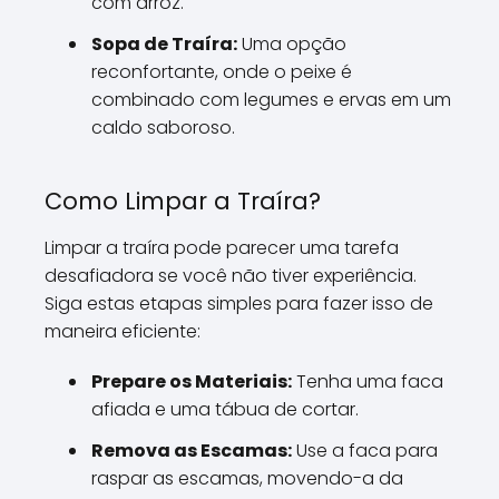
com arroz.
Sopa de Traíra:
Uma opção
reconfortante, onde o peixe é
combinado com legumes e ervas em um
caldo saboroso.
Como Limpar a Traíra?
Limpar a traíra pode parecer uma tarefa
desafiadora se você não tiver experiência.
Siga estas etapas simples para fazer isso de
maneira eficiente:
Prepare os Materiais:
Tenha uma faca
afiada e uma tábua de cortar.
Remova as Escamas:
Use a faca para
raspar as escamas, movendo-a da