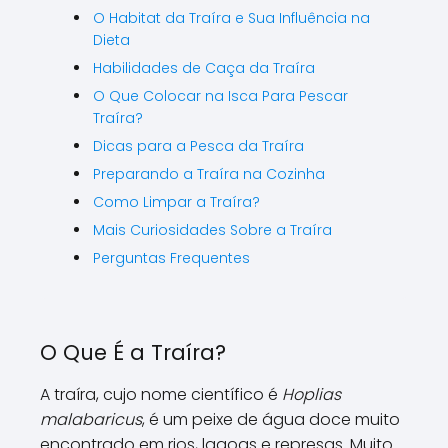
O Habitat da Traíra e Sua Influência na
Dieta
Habilidades de Caça da Traíra
O Que Colocar na Isca Para Pescar
Traíra?
Dicas para a Pesca da Traíra
Preparando a Traíra na Cozinha
Como Limpar a Traíra?
Mais Curiosidades Sobre a Traíra
Perguntas Frequentes
O Que É a Traíra?
A traíra, cujo nome científico é
Hoplias
malabaricus
, é um peixe de água doce muito
encontrado em rios, lagoas e represas. Muito