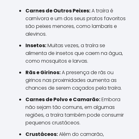
Carnes de Outros Peixes:
A traíra é
carnívora e um dos seus pratos favoritos
são peixes menores, como lambaris e
alevinos.
Insetos:
Muitas vezes, a traíra se
alimenta de insetos que caem na água,
como mosquitos e larvas.
Rãs e Girinos:
A presença de rãs ou
girinos nas proximidades aumenta as
chances de serem caçados pela traíra.
Carnes de Polvo e Camarão:
Embora
não sejam tão comuns, em algumas
regiões, a traíra também pode consumir
pequenos crustáceos.
Crustáceos:
Além do camarão,