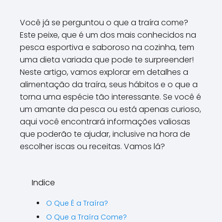
Você já se perguntou o que a traíra come?
Este peixe, que é um dos mais conhecidos na
pesca esportiva e saboroso na cozinha, tem
uma dieta variada que pode te surpreender!
Neste artigo, vamos explorar em detalhes a
alimentação da traíra, seus hábitos e o que a
torna uma espécie tão interessante. Se você é
um amante da pesca ou está apenas curioso,
aqui você encontrará informações valiosas
que poderão te ajudar, inclusive na hora de
escolher iscas ou receitas. Vamos lá?
Indice
O Que É a Traíra?
O Que a Traíra Come?