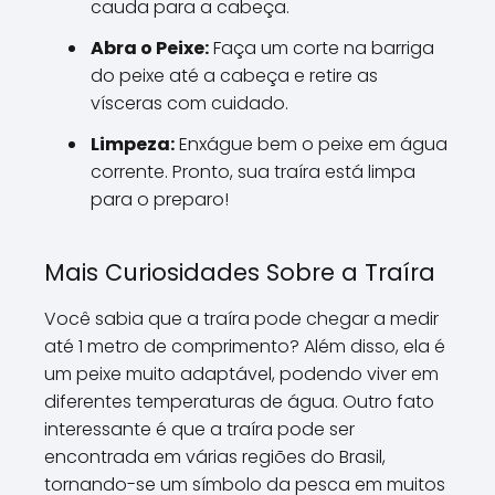
cauda para a cabeça.
Abra o Peixe:
Faça um corte na barriga
do peixe até a cabeça e retire as
vísceras com cuidado.
Limpeza:
Enxágue bem o peixe em água
corrente. Pronto, sua traíra está limpa
para o preparo!
Mais Curiosidades Sobre a Traíra
Você sabia que a traíra pode chegar a medir
até 1 metro de comprimento? Além disso, ela é
um peixe muito adaptável, podendo viver em
diferentes temperaturas de água. Outro fato
interessante é que a traíra pode ser
encontrada em várias regiões do Brasil,
tornando-se um símbolo da pesca em muitos