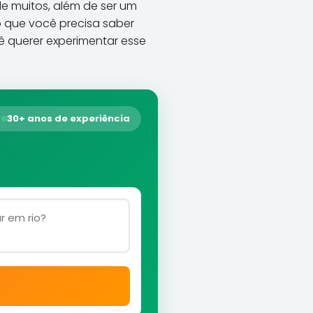
de muitos, além de ser um
o que você precisa saber
ê querer experimentar esse
30+ anos de experiência