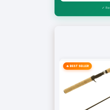
✓ Re
🔥 BEST SELLER