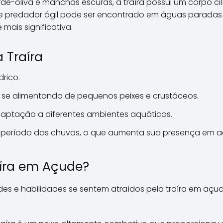
de-oliva e manchas escuras, a traíra possui um corpo ci
ste predador ágil pode ser encontrado em águas parada
mais significativa.
 Traíra
rico.
 se alimentando de pequenos peixes e crustáceos.
ptação a diferentes ambientes aquáticos.
período das chuvas, o que aumenta sua presença em a
aíra em Açude?
es e habilidades se sentem atraídos pela traíra em açude