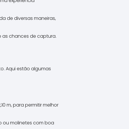
uma experiência
da de diversas maneiras,
o as chances de captura.
to. Aqui estão algumas
10 m, para permitir melhor
ão ou molinetes com boa