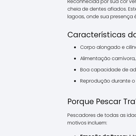
Reconhecida por sua cor ver
cheia de dentes afiados. E
lagoas, onde sua presença é 
Características da
Corpo alongado e cilínd
Alimentação carnívora,
Boa capacidade de ada
Reprodução durante o 
Porque Pescar Tr
Pescadores de todas as idad
motivos incluem: