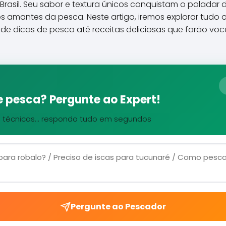
rasil. Seu sabor e textura únicos conquistam o paladar 
 amantes da pesca. Neste artigo, iremos explorar tudo 
sde dicas de pesca até receitas deliciosas que farão voc
 pesca? Pergunte ao Expert!
, técnicas... respondo tudo em segundos
Pergunte ao Pescador