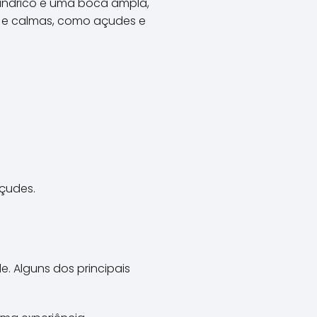
líndrico e uma boca ampla,
s e calmas, como açudes e
çudes.
. Alguns dos principais