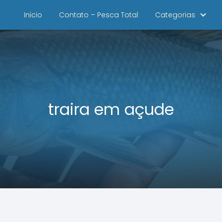
Inicio
Contato – Pesca Total
Categorias
traira em açude