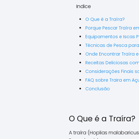
Indice
O Que é a Traíra?
Porque Pescar Traíra 
Equipamentos e Iscas P
Técnicas de Pesca para
Onde Encontrar Traíra
Receitas Deliciosas com
Considerações Finais s
FAQ sobre Traira em Aç
Conclusão
O Que é a Traíra?
A traíra (Hoplias malabaric