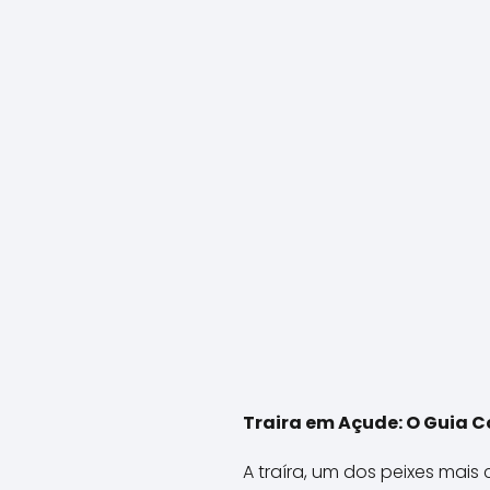
Traira em Açude: O Guia Co
A traíra, um dos peixes mai