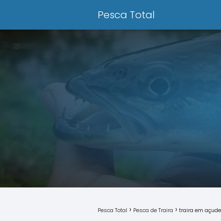
Pesca Total
Pesca Total
Pesca de Traira
traira em açude