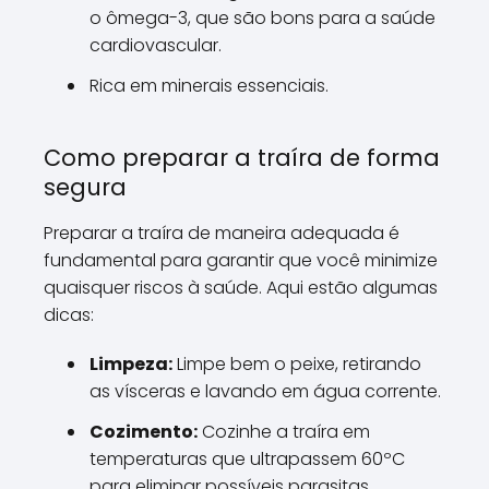
o ômega-3, que são bons para a saúde
cardiovascular.
Rica em minerais essenciais.
Como preparar a traíra de forma
segura
Preparar a traíra de maneira adequada é
fundamental para garantir que você minimize
quaisquer riscos à saúde. Aqui estão algumas
dicas:
Limpeza:
Limpe bem o peixe, retirando
as vísceras e lavando em água corrente.
Cozimento:
Cozinhe a traíra em
temperaturas que ultrapassem 60ºC
para eliminar possíveis parasitas.