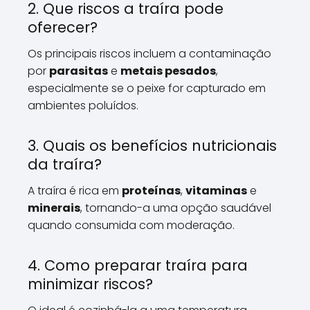
2. Que riscos a traíra pode
oferecer?
Os principais riscos incluem a contaminação
por
parasitas
e
metais pesados
,
especialmente se o peixe for capturado em
ambientes poluídos.
3. Quais os benefícios nutricionais
da traíra?
A traíra é rica em
proteínas
,
vitaminas
e
minerais
, tornando-a uma opção saudável
quando consumida com moderação.
4. Como preparar traíra para
minimizar riscos?