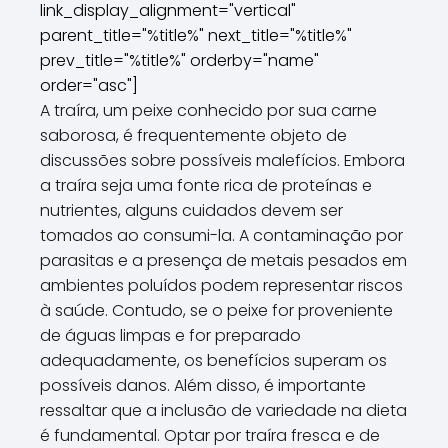
link_display_alignment="vertical"
parent_title="%title%" next_title="%title%"
prev_title="%title%" orderby="name"
order="asc"]
A traíra, um peixe conhecido por sua carne
saborosa, é frequentemente objeto de
discussões sobre possíveis malefícios. Embora
a traíra seja uma fonte rica de proteínas e
nutrientes, alguns cuidados devem ser
tomados ao consumi-la. A contaminação por
parasitas e a presença de metais pesados em
ambientes poluídos podem representar riscos
à saúde. Contudo, se o peixe for proveniente
de águas limpas e for preparado
adequadamente, os benefícios superam os
possíveis danos. Além disso, é importante
ressaltar que a inclusão de variedade na dieta
é fundamental. Optar por traíra fresca e de