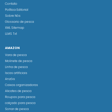
Contato
Política Editorial
Sobre Nós
Glossario de pesca
XML Sitemap
LLMS Txt
AMAZON
Vara de pesca
Molinete de pesca
Linha de pesca
Iscas artificiais
Anzóis
Caixas organizadoras
Alicates de pesca
Roupas para pesca
calçado para pesca
Sonar de pesca