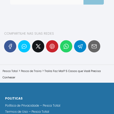
COMPARTILHE NAS SUAS REDES
Pesca Total
Pesca de Traira
Traíra Faz Mal? 5 Casos que Você Precisa
Conhecer
POLITICAS
Política de Privacidade – Pesca Total
Termos de Uso – Pesca Total