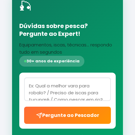
🎣
Dúvidas sobre pesca?
Pergunte ao Expert!
Equipamentos, iscas, técnicas... respondo
tudo em segundos
30+ anos de experiência
Pergunte ao Pescador