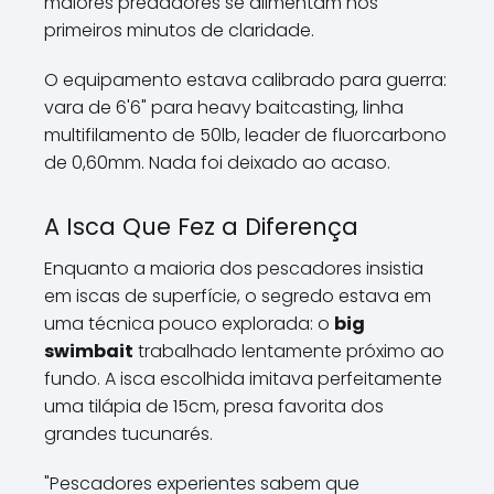
maiores predadores se alimentam nos
primeiros minutos de claridade.
O equipamento estava calibrado para guerra:
vara de 6'6" para heavy baitcasting, linha
multifilamento de 50lb, leader de fluorcarbono
de 0,60mm. Nada foi deixado ao acaso.
A Isca Que Fez a Diferença
Enquanto a maioria dos pescadores insistia
em iscas de superfície, o segredo estava em
uma técnica pouco explorada: o
big
swimbait
trabalhado lentamente próximo ao
fundo. A isca escolhida imitava perfeitamente
uma tilápia de 15cm, presa favorita dos
grandes tucunarés.
"Pescadores experientes sabem que