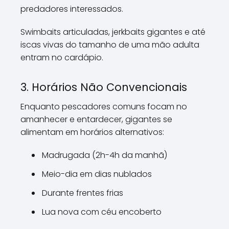
predadores interessados.
Swimbaits articuladas, jerkbaits gigantes e até
iscas vivas do tamanho de uma mão adulta
entram no cardápio.
3. Horários Não Convencionais
Enquanto pescadores comuns focam no
amanhecer e entardecer, gigantes se
alimentam em horários alternativos:
Madrugada (2h-4h da manhã)
Meio-dia em dias nublados
Durante frentes frias
Lua nova com céu encoberto