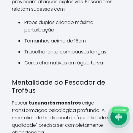
provocam ataques explosivos. Pescadores
relatam sucessos com:
Props duplas criando máxima
perturbação
Tamanhos acima de 15cm
Trabalho lento com pausas longas
Cores chamativas em água turva
Mentalidade do Pescador de
Troféus
Pescar
tucunarés monstros
exige
transformação psicológica profunda. A
Online
mentalidade tradicional de "quantidade sobre
qualidade" precisa ser completamente
abandonada.