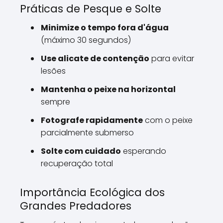
Práticas de Pesque e Solte
Minimize o tempo fora d'água
(máximo 30 segundos)
Use alicate de contenção
para evitar
lesões
Mantenha o peixe na horizontal
sempre
Fotografe rapidamente
com o peixe
parcialmente submerso
Solte com cuidado
esperando
recuperação total
Importância Ecológica dos
Grandes Predadores