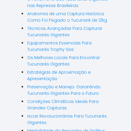
nas Represas Brasileiras
Anatomia de uma Captura Histórica:
Como Foi Fisgado o Tucunaré de 12kg
Técnicas Avançadas Para Capturar
Tucunarés Gigantes
Equipamentos Essenciais Para
Tucunarés Trophy Size
Os Melhores Locais Para Encontrar
Tucunarés Gigantes
Estratégias de Aproximação e
Apresentação
Preservação e Manejo: Garantindo
Tucunarés Gigantes Para o Futuro
Condições Climáticas Ideais Para
Grandes Capturas
Iscas Revolucionárias Para Tucunarés
Gigantes
Mentalidade do Pescador de Troféus