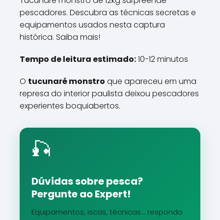
Tucunaré monstro de 12kg surpreende
pescadores. Descubra as técnicas secretas e
equipamentos usados nesta captura
histórica. Saiba mais!
Tempo de leitura estimado:
10-12 minutos
O
tucunaré monstro
que apareceu em uma
represa do interior paulista deixou pescadores
experientes boquiabertos.
🎣
Dúvidas sobre pesca?
Pergunte ao Expert!
Equipamentos, iscas, técnicas... respondo