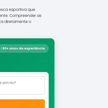
sca esportiva que
iente. Compreender as
cta diretamente o
30+ anos de experiência