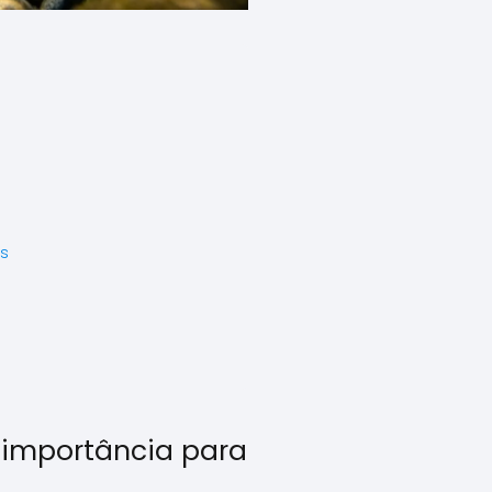
es
 importância para