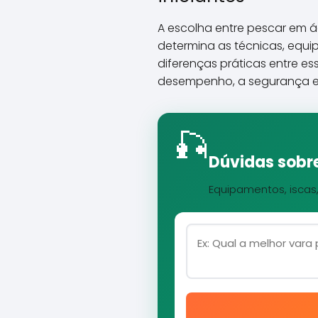
A escolha entre pescar em 
determina as técnicas, equ
diferenças práticas entre es
desempenho, a segurança e 
🎣
Dúvidas sobre
Equipamentos, iscas