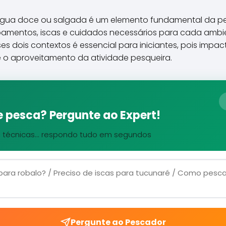
água doce ou salgada é um elemento fundamental da pe
ipamentos, iscas e cuidados necessários para cada amb
ses dois contextos é essencial para iniciantes, pois impa
o aproveitamento da atividade pesqueira.
 pesca? Pergunte ao Expert!
, técnicas... respondo tudo em segundos
Pergunte ao Pescador