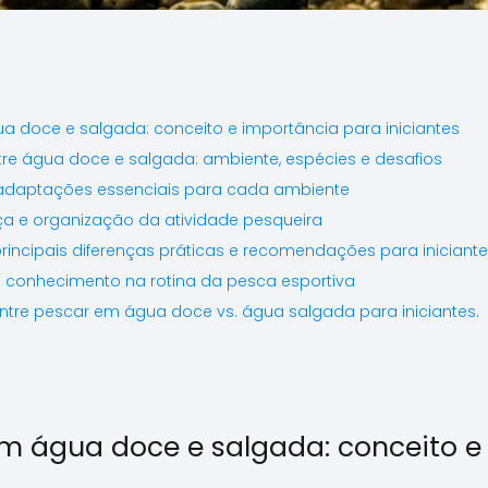
a doce e salgada: conceito e importância para iniciantes
ntre água doce e salgada: ambiente, espécies e desafios
 adaptações essenciais para cada ambiente
ça e organização da atividade pesqueira
incipais diferenças práticas e recomendações para iniciant
 conhecimento na rotina da pesca esportiva
entre pescar em água doce vs. água salgada para iniciantes.
em água doce e salgada: conceito e