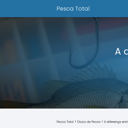
Pesca Total
A 
Pesca Total
Dicas de Pesca
A diferença ent