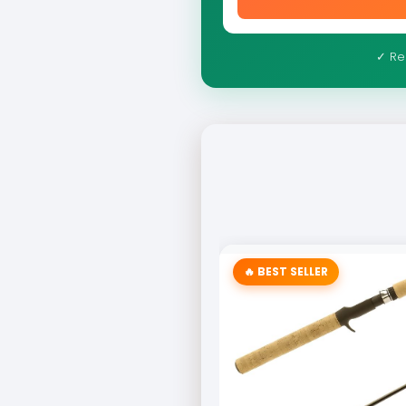
✓ Re
🔥 BEST SELLER