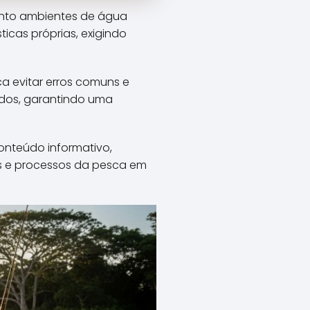
anto ambientes de água
icas próprias, exigindo
 evitar erros comuns e
odos, garantindo uma
onteúdo informativo,
s e processos da pesca em