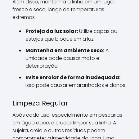
Além disso, mantenha a linha em um lugar
fresco e seco, longe de temperaturas
extremas.
Proteja da luz solar:
Utilize capas ou
estojos que bloqueiem a luz.
Mantenha em ambiente seco:
A
umidade pode causar mofo e
deterioração.
Evite enrolar de forma inadequada:
Isso pode causar emaranhados e danos.
Limpeza Regular
Após cada uso, especialmente em pescarias
em água doce, é crucial limpar sua linha. A
sujeira, areia e outros resíduos podem
comprometer a integridade da linha. Uma