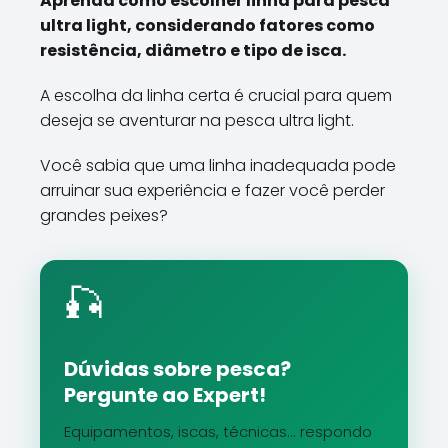
Aprenda como escolher linha para pesca
ultra light, considerando fatores como
resistência, diâmetro e tipo de isca.
A escolha da linha certa é crucial para quem
deseja se aventurar na pesca ultra light.
Você sabia que uma linha inadequada pode
arruinar sua experiência e fazer você perder
grandes peixes?
🎣
Dúvidas sobre pesca?
Pergunte ao Expert!
Equipamentos, iscas, técnicas... respondo