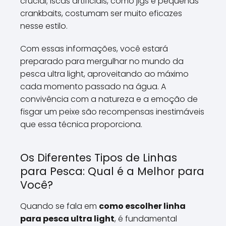
crucial; iscas artificiais, como jigs e pequenas
crankbaits, costumam ser muito eficazes
nesse estilo.
Com essas informações, você estará
preparado para mergulhar no mundo da
pesca ultra light, aproveitando ao máximo
cada momento passado na água. A
convivência com a natureza e a emoção de
fisgar um peixe são recompensas inestimáveis
que essa técnica proporciona.
Os Diferentes Tipos de Linhas
para Pesca: Qual é a Melhor para
Você?
Quando se fala em
como escolher linha
para pesca ultra light
, é fundamental