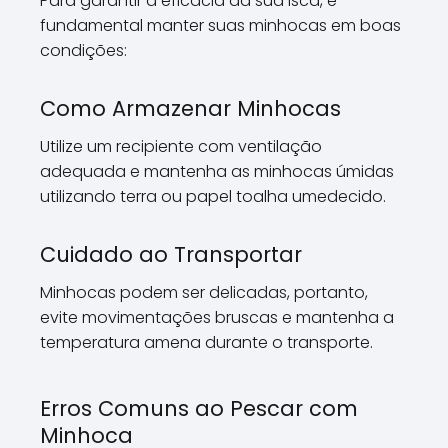
Para garantir a eficácia da sua isca, é
fundamental manter suas minhocas em boas
condições:
Como Armazenar Minhocas
Utilize um recipiente com ventilação
adequada e mantenha as minhocas úmidas
utilizando terra ou papel toalha umedecido.
Cuidado ao Transportar
Minhocas podem ser delicadas, portanto,
evite movimentações bruscas e mantenha a
temperatura amena durante o transporte.
Erros Comuns ao Pescar com
Minhoca