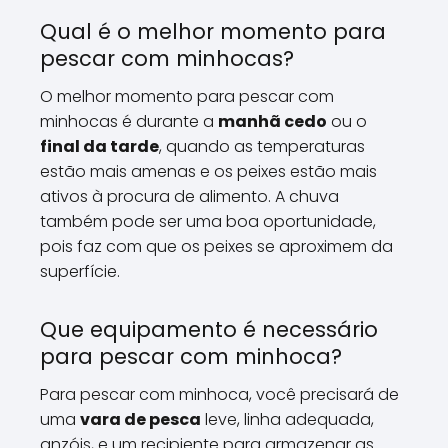
Qual é o melhor momento para
pescar com minhocas?
O melhor momento para pescar com
minhocas é durante a
manhã cedo
ou o
final da tarde
, quando as temperaturas
estão mais amenas e os peixes estão mais
ativos à procura de alimento. A chuva
também pode ser uma boa oportunidade,
pois faz com que os peixes se aproximem da
superfície.
Que equipamento é necessário
para pescar com minhoca?
Para pescar com minhoca, você precisará de
uma
vara de pesca
leve, linha adequada,
anzóis, e um recipiente para armazenar as