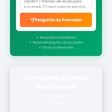
Pergunte ao Pescador
✓ Resposta instantânea
✓ Recomendações de produtos
✓ Dicas profissionais
🎣 Produtos de Pesca
Selecionados
Equipamentos e acessórios para turbinar
sua pescaria