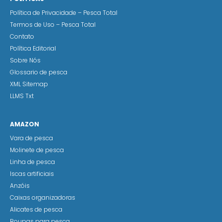
Política de Privacidade – Pesca Total
Termos de Uso – Pesca Total
Contato
Política Editorial
Sobre Nós
Glossario de pesca
XML Sitemap
LLMS Txt
AMAZON
Vara de pesca
Molinete de pesca
Linha de pesca
Iscas artificiais
Anzóis
Caixas organizadoras
Alicates de pesca
Roupas para pesca