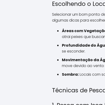
Escolhendo o Loca
Selecionar um bom ponto de
algumas dicas para escolher 
Áreas com Vegetaçã
atrai peixes que busca
Profundidade do Águ
se esconder.
Movimentação da Ág
move devido ao vento 
Sombra:
Locais com so
Técnicas de Pes