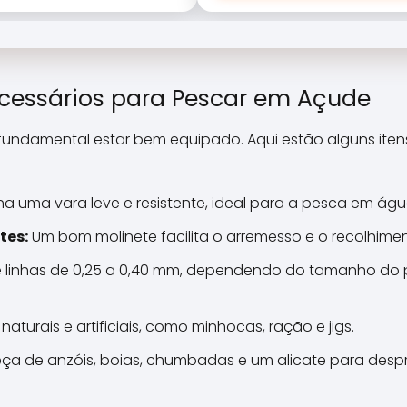
essários para Pescar em Açude
é fundamental estar bem equipado. Aqui estão alguns ite
ha uma vara leve e resistente, ideal para a pesca em ág
tes:
Um bom molinete facilita o arremesso e o recolhimen
ze linhas de 0,25 a 0,40 mm, dependendo do tamanho do 
naturais e artificiais, como minhocas, ração e jigs.
a de anzóis, boias, chumbadas e um alicate para despr