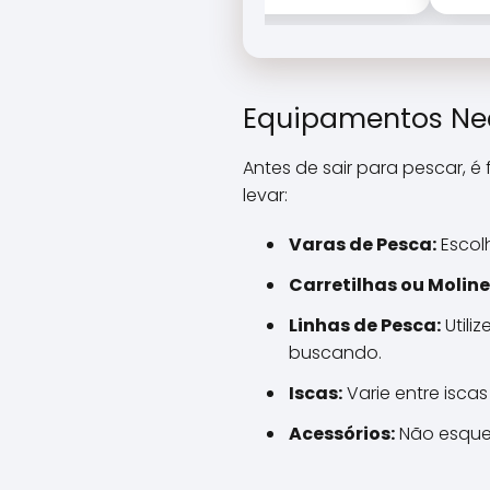
Equipamentos Nec
Antes de sair para pescar, 
levar:
Varas de Pesca:
Escol
Carretilhas ou Moline
Linhas de Pesca:
Utili
buscando.
Iscas:
Varie entre iscas 
Acessórios:
Não esqueç