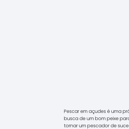
Pescar em açudes é uma prát
busca de um bom peixe para 
tornar um pescador de suces