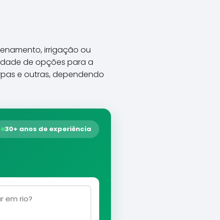
enamento, irrigação ou
iedade de opções para a
arpas e outras, dependendo
30+ anos de experiência