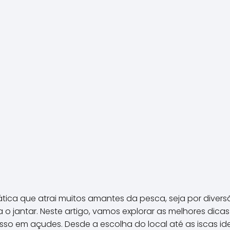
ica que atrai muitos amantes da pesca, seja por divers
o jantar. Neste artigo, vamos explorar as melhores dicas
so em açudes. Desde a escolha do local até as iscas id