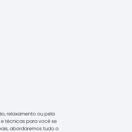
ão, relaxamento ou pela
 e técnicas para você se
eais, abordaremos tudo o