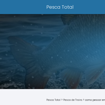
Pesca Total
Pesca Total
Pesca de Traira
como pescar e