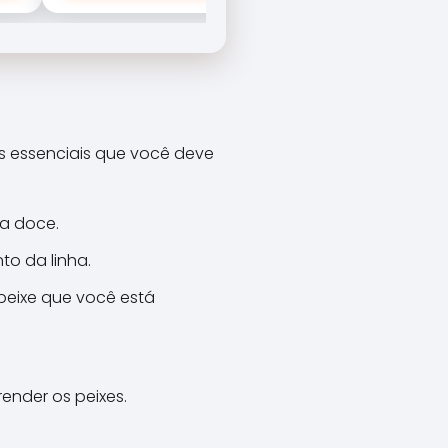
ns essenciais que você deve
ua doce.
to da linha.
peixe que você está
ender os peixes.