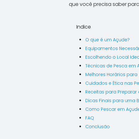
que você precisa saber para
Indice
O que é um Açude?
Equipamentos Necessár
Escolhendo o Local Idea
Técnicas de Pesca em 
Melhores Horários para
Cuidados e Ética nas P
Receitas para Preparar 
Dicas Finais para uma 
Como Pescar em Açud
FAQ
Conclusão