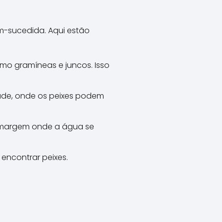
-sucedida. Aqui estão
mo gramíneas e juncos. Isso
dade, onde os peixes podem
 margem onde a água se
encontrar peixes.