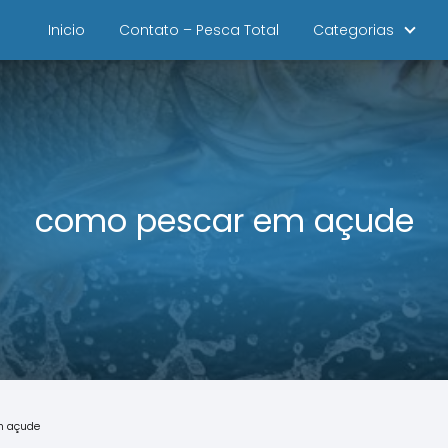
Inicio
Contato – Pesca Total
Categorias
como pescar em açude
m açude