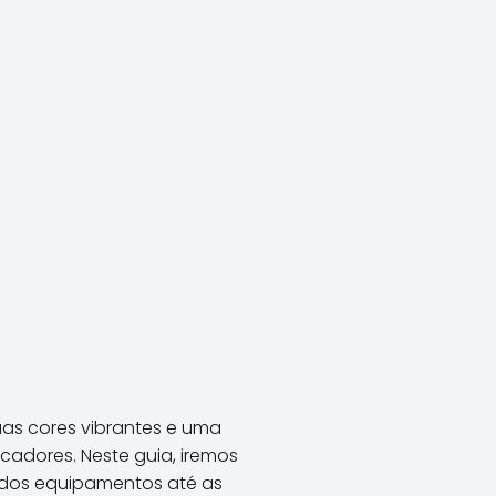
uas cores vibrantes e uma
cadores. Neste guia, iremos
 dos equipamentos até as