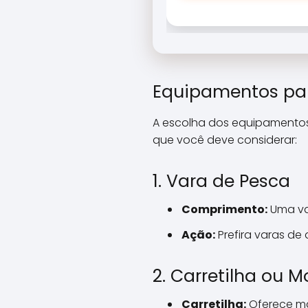
Equipamentos par
A escolha dos equipamentos 
que você deve considerar:
1. Vara de Pesca
Comprimento:
Uma var
Ação:
Prefira varas de
2. Carretilha ou M
Carretilha:
Oferece mai