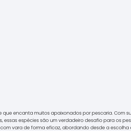
de que encanta muitos apaixonados por pescaria. Com s
s, essas espécies são um verdadeiro desafio para os pes
a com vara de forma eficaz, abordando desde a escolha