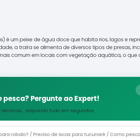
) é um peixe de água doce que habita rios, lagos e repre
de, a traíra se alimenta de diversos tipos de presas, inc
é mais comum em locais com vegetação aquática, o que 
 pesca? Pergunte ao Expert!
, técnicas... respondo tudo em segundos