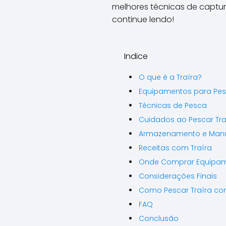
melhores técnicas de captur
continue lendo!
Indice
O que é a Traíra?
Equipamentos para Pesc
Técnicas de Pesca
Cuidados ao Pescar Tra
Armazenamento e Manus
Receitas com Traíra
Onde Comprar Equipame
Considerações Finais
Como Pescar Traíra co
FAQ
Conclusão