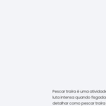
Pescar traíra é uma ativida
luta intensa quando fisgada
detalhar como pescar traír