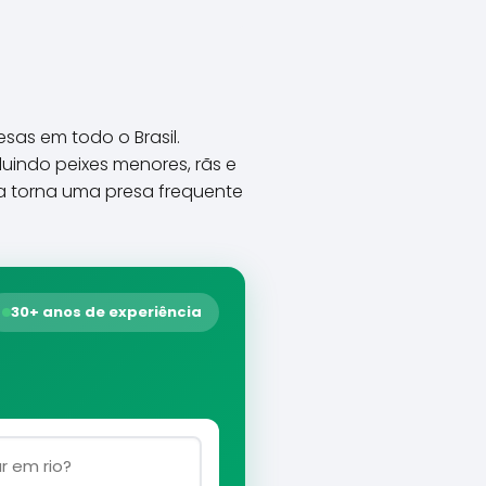
sas em todo o Brasil.
luindo peixes menores, rãs e
a torna uma presa frequente
30+ anos de experiência