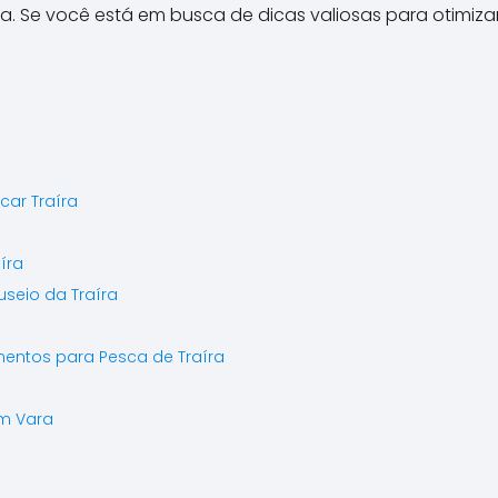
a. Se você está em busca de dicas valiosas para otimiza
ar Traíra
íra
eio da Traíra
ntos para Pesca de Traíra
m Vara