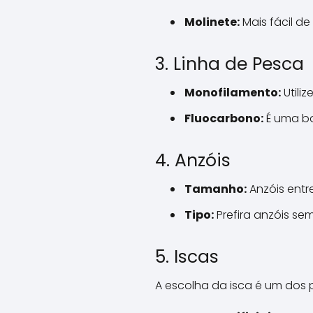
Molinete:
Mais fácil de
3. Linha de Pesca
Monofilamento:
Utili
Fluocarbono:
É uma bo
4. Anzóis
Tamanho:
Anzóis entre
Tipo:
Prefira anzóis sem
5. Iscas
A escolha da isca é um dos 