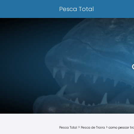
Pesca Total
Pesca Total
Pesca de Traira
como pescar tr