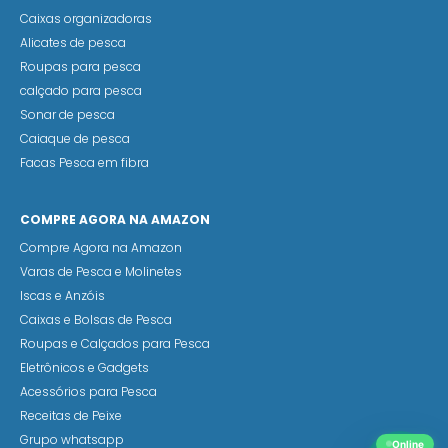
Caixas organizadoras
Alicates de pesca
Roupas para pesca
calçado para pesca
Sonar de pesca
Caiaque de pesca
Facas Pesca em fibra
COMPRE AGORA NA AMAZON
Compre Agora na Amazon
Varas de Pesca e Molinetes
Iscas e Anzóis
Caixas e Bolsas de Pesca
Roupas e Calçados para Pesca
Eletrônicos e Gadgets
Acessórios para Pesca
Receitas de Peixe
Grupo whatsapp
Online