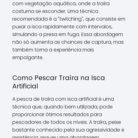
com vegetação aquática, onde a traíra
costuma se esconder. Uma técnica
recomendada é a "twitching", que consiste em
puxar a isca rapidamente com intervalos,
simulando a presa em fuga. Essa abordagem
não só aumenta as chances de captura, mas
também torna a experiência mais
empolgante.
Como Pescar Traíra na Isca
Artificial
A pesca de traíra com isca artificial é uma
técnica que, quando bem utilizada, pode
proporcionar ótimos resultados para
pescadores de todos os níveis. A traíra, peixe
bastante conhecido pela sua agressividade e
resistência, requer uma abordagem