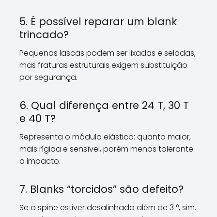
5. É possível reparar um blank
trincado?
Pequenas lascas podem ser lixadas e seladas,
mas fraturas estruturais exigem substituição
por segurança.
6. Qual diferença entre 24 T, 30 T
e 40 T?
Representa o módulo elástico: quanto maior,
mais rígida e sensível, porém menos tolerante
a impacto.
7. Blanks “torcidos” são defeito?
Se o spine estiver desalinhado além de 3 °, sim.