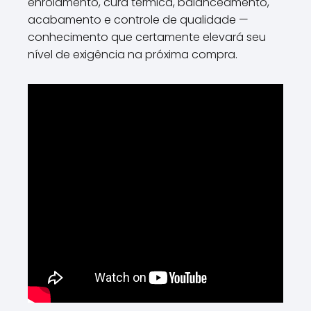
enrolamento, cura térmica, balanceamento,
acabamento e controle de qualidade —
conhecimento que certamente elevará seu
nível de exigência na próxima compra.