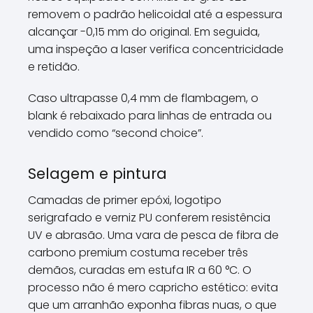
removem o padrão helicoidal até a espessura
alcançar -0,15 mm do original. Em seguida,
uma inspeção a laser verifica concentricidade
e retidão.
Caso ultrapasse 0,4 mm de flambagem, o
blank é rebaixado para linhas de entrada ou
vendido como “second choice”.
Selagem e pintura
Camadas de primer epóxi, logotipo
serigrafado e verniz PU conferem resistência
UV e abrasão. Uma vara de pesca de fibra de
carbono premium costuma receber três
demãos, curadas em estufa IR a 60 °C. O
processo não é mero capricho estético: evita
que um arranhão exponha fibras nuas, o que