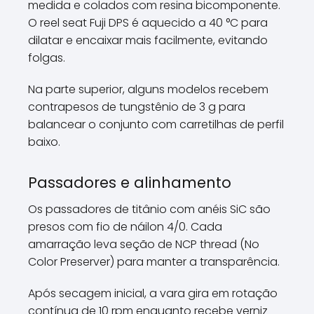
medida e colados com resina bicomponente.
O reel seat Fuji DPS é aquecido a 40 °C para
dilatar e encaixar mais facilmente, evitando
folgas.
Na parte superior, alguns modelos recebem
contrapesos de tungstênio de 3 g para
balancear o conjunto com carretilhas de perfil
baixo.
Passadores e alinhamento
Os passadores de titânio com anéis SiC são
presos com fio de náilon 4/0. Cada
amarração leva seção de NCP thread (No
Color Preserver) para manter a transparência.
Após secagem inicial, a vara gira em rotação
contínua de 10 rpm enquanto recebe verniz