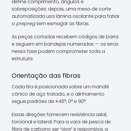
define comprimento, ângulos e
sobreposições; depois, uma mesa de corte
automatizada usa lâmina oscilante para fatiar
o
prepreg
sem esmagar as fibras.
As peças cortadas recebem códigos de barra
e seguem em bandejas numeradas — os erros
nessa fase podem comprometer toda a
estrutura.
Orientação das fibras
Cada tira é posicionada sobre um mandril
cônico de aço tratado, e o alinhamento
segue padrões de ±45°, 0° e 90°.
Essas direções fornecem resistência axial,
torcional e lateral. Para a vara de pesca de
fibra de carbono ser “viva” e responsiva, a