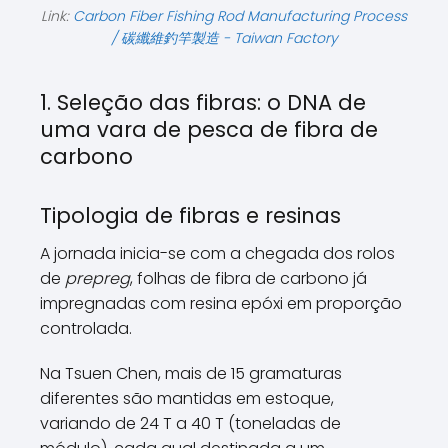
Link:
Carbon Fiber Fishing Rod Manufacturing Process
/ 碳纖維釣竿製造 - Taiwan Factory
1. Seleção das fibras: o DNA de
uma vara de pesca de fibra de
carbono
Tipologia de fibras e resinas
A jornada inicia-se com a chegada dos rolos
de
prepreg
, folhas de fibra de carbono já
impregnadas com resina epóxi em proporção
controlada.
Na Tsuen Chen, mais de 15 gramaturas
diferentes são mantidas em estoque,
variando de 24 T a 40 T (toneladas de