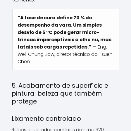
“A fase de cura define 70 % do
desempenho da vara. Um simples
desvio de 5 °C pode gerar micro-
trincas imperceptíveis a olho nu, mas
fatais sob cargas repetidas.”
— Eng.
Wei-Chung Liaw, diretor técnico da Tsuen
Chen
5. Acabamento de superfície e
pintura: beleza que também
protege
Lixamento controlado
Robôs equipados com lixas de grão 320