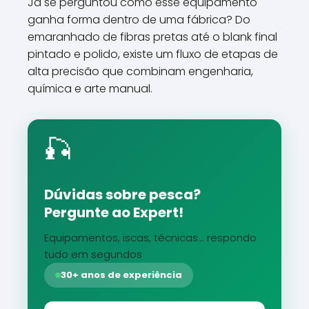
Já se perguntou como esse equipamento
ganha forma dentro de uma fábrica? Do
emaranhado de fibras pretas até o blank final
pintado e polido, existe um fluxo de etapas de
alta precisão que combinam engenharia,
química e arte manual.
🎣
Dúvidas sobre pesca?
Pergunte ao Expert!
Equipamentos, iscas, técnicas... respondo
tudo em segundos
30+ anos de experiência