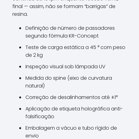
final — assim, não se formam “barrigas” de
resina.
Definição de número de passadores
segundo fórmula KR-Concept
Teste de carga estática a 45 ° com peso
de 2 kg
Inspeção visual sob lâmpada UV
Medida do spine (eixo de curvatura
natural)
Correção de desalinhamentos até ±1°
Aplicação de etiqueta holográfica anti-
falsificação
Embalagem a vácuo e tubo rígido de
envio