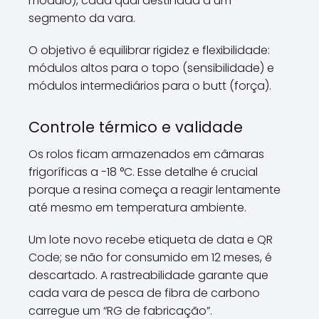
módulo), cada qual destinada a um
segmento da vara.
O objetivo é equilibrar rigidez e flexibilidade:
módulos altos para o topo (sensibilidade) e
módulos intermediários para o butt (força).
Controle térmico e validade
Os rolos ficam armazenados em câmaras
frigoríficas a -18 °C. Esse detalhe é crucial
porque a resina começa a reagir lentamente
até mesmo em temperatura ambiente.
Um lote novo recebe etiqueta de data e QR
Code; se não for consumido em 12 meses, é
descartado. A rastreabilidade garante que
cada vara de pesca de fibra de carbono
carregue um “RG de fabricação”.