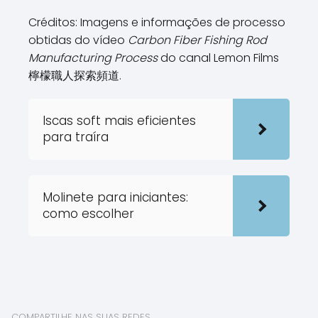
Créditos: Imagens e informações de processo
obtidas do vídeo
Carbon Fiber Fishing Rod
Manufacturing Process
do canal Lemon Films
檸檬職人探索頻道.
Iscas soft mais eficientes
para traíra
Molinete para iniciantes:
como escolher
COMPARTILHE NAS SUAS REDES