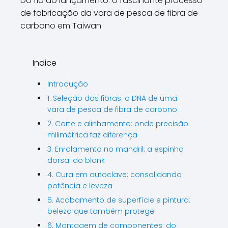
Do fio ao lançamento: o fascinante processo
de fabricação da vara de pesca de fibra de
carbono em Taiwan
Indice
Introdução
1. Seleção das fibras: o DNA de uma
vara de pesca de fibra de carbono
2. Corte e alinhamento: onde precisão
milimétrica faz diferença
3. Enrolamento no mandril: a espinha
dorsal do blank
4. Cura em autoclave: consolidando
potência e leveza
5. Acabamento de superfície e pintura:
beleza que também protege
6. Montagem de componentes: do