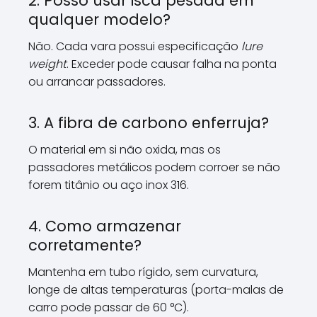
2. Posso usar isca pesada em
qualquer modelo?
Não. Cada vara possui especificação
lure
weight
. Exceder pode causar falha na ponta
ou arrancar passadores.
3. A fibra de carbono enferruja?
O material em si não oxida, mas os
passadores metálicos podem corroer se não
forem titânio ou aço inox 316.
4. Como armazenar
corretamente?
Mantenha em tubo rígido, sem curvatura,
longe de altas temperaturas (porta-malas de
carro pode passar de 60 °C).