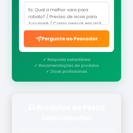
Pergunte ao Pescador
✓ Resposta instantânea
✓ Recomendações de produtos
✓ Dicas profissionais
🎣 Produtos de Pesca
Selecionados
Equipamentos e acessórios para turbinar