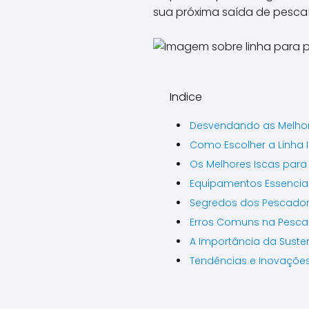
sua próxima saída de pesca
Indice
Desvendando as Melhor
Como Escolher a Linha 
Os Melhores Iscas para
Equipamentos Essencia
Segredos dos Pescador
Erros Comuns na Pesca
A Importância da Suste
Tendências e Inovaçõe