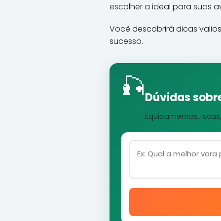
escolher a ideal para suas 
Você descobrirá dicas vali
sucesso.
🎣
Dúvidas sobre
Equipamentos, iscas