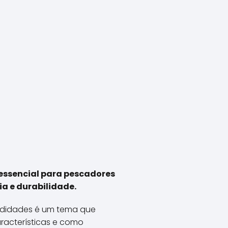
essencial para pescadores
a e durabilidade.
ndidades é um tema que
aracterísticas e como