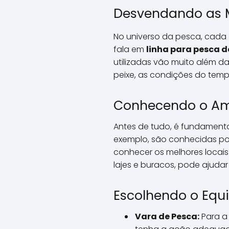
Desvendando as M
No universo da pesca, cada 
fala em
linha para pesca 
utilizadas vão muito além 
peixe, as condições do tempo
Conhecendo o Am
Antes de tudo, é fundament
exemplo, são conhecidas por
conhecer os melhores locais 
lajes e buracos, pode ajudar
Escolhendo o Eq
Vara de Pesca:
Para a