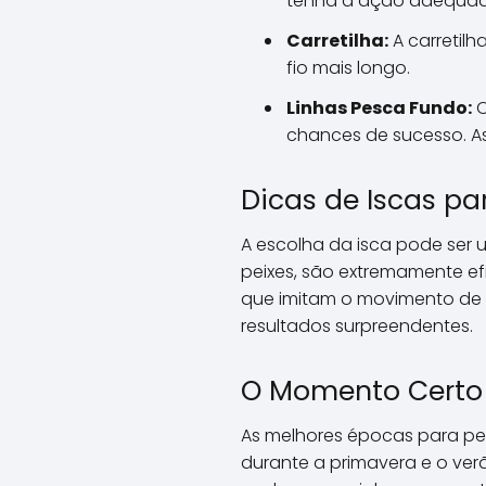
tenha a ação adequada
Carretilha:
A carretil
fio mais longo.
Linhas Pesca Fundo:
O
chances de sucesso. As
Dicas de Iscas pa
A escolha da isca pode ser 
peixes, são extremamente ef
que imitam o movimento de su
resultados surpreendentes.
O Momento Certo 
As melhores épocas para pe
durante a primavera e o ver