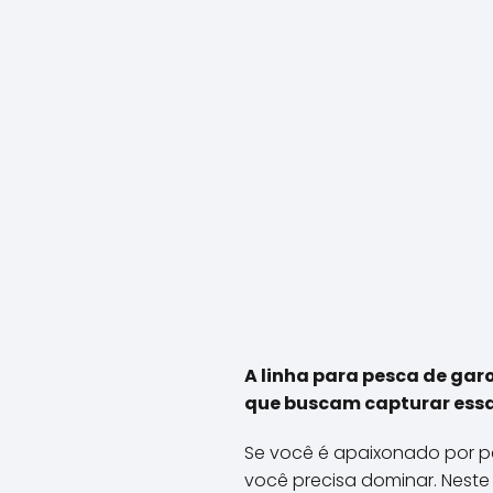
A linha para pesca de ga
que buscam capturar essa
Se você é apaixonado por p
você precisa dominar. Neste 