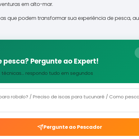
aventuras em alto-mar.
osas que podem transformar sua experiência de pesca,
 pesca? Pergunte ao Expert!
, técnicas... respondo tudo em segundos
Pergunte ao Pescador