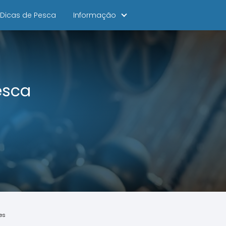
Dicas de Pesca
Informação
esca
es