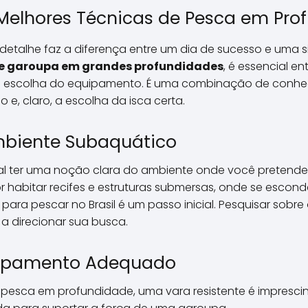
elhores Técnicas de Pesca em Pro
detalhe faz a diferença entre um dia de sucesso e uma 
de garoupa em grandes profundidades
, é essencial e
da escolha do equipamento. É uma combinação de conhe
 e, claro, a escolha da isca certa.
biente Subaquático
al ter uma noção clara do ambiente onde você pretende 
 habitar recifes e estruturas submersas, onde se escon
para pescar no Brasil é um passo inicial. Pesquisar sob
 a direcionar sua busca.
uipamento Adequado
 pesca em profundidade, uma vara resistente é imprescin