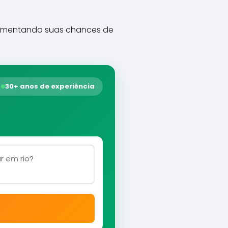
 aumentando suas chances de
30+ anos de experiência