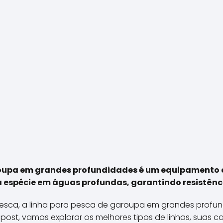
roupa em grandes profundidades é um equipamento 
 espécie em águas profundas, garantindo resistênci
esca, a linha para pesca de garoupa em grandes profu
post, vamos explorar os melhores tipos de linhas, suas c