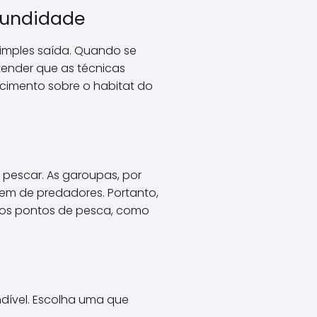
fundidade
simples saída. Quando se
ntender que as técnicas
cimento sobre o habitat do
pescar. As garoupas, por
dem de predadores. Portanto,
re os pontos de pesca, como
dível. Escolha uma que