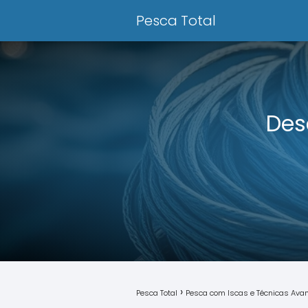
Pesca Total
Des
Pesca Total
Pesca com Iscas e Técnicas Av