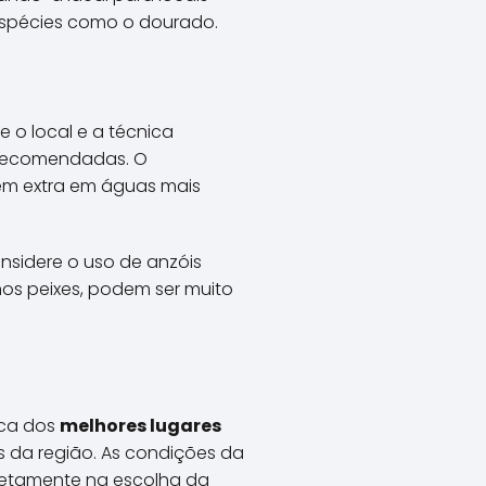
spécies como o dourado.
e o local e a técnica
o recomendadas. O
m extra em águas mais
nsidere o uso de anzóis
os peixes, podem ser muito
sca dos
melhores lugares
s da região. As condições da
iretamente na escolha da