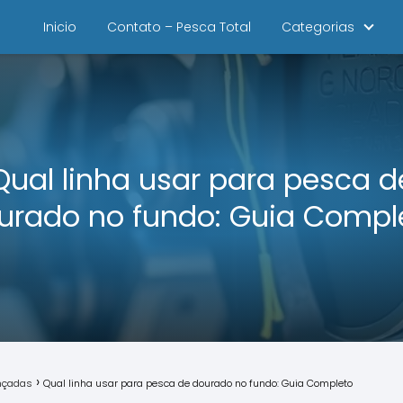
Inicio
Contato – Pesca Total
Categorias
Qual linha usar para pesca d
urado no fundo: Guia Compl
ançadas
Qual linha usar para pesca de dourado no fundo: Guia Completo