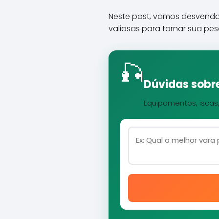
Neste post, vamos desvendar
valiosas para tornar sua pes
🎣
Dúvidas sobre
Equipamentos, iscas