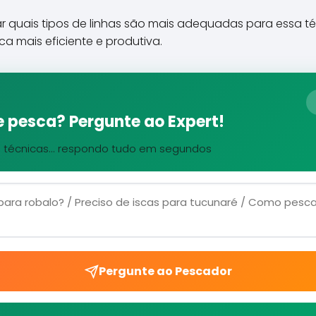
 quais tipos de linhas são mais adequadas para essa té
ca mais eficiente e produtiva.
 pesca? Pergunte ao Expert!
, técnicas... respondo tudo em segundos
Pergunte ao Pescador