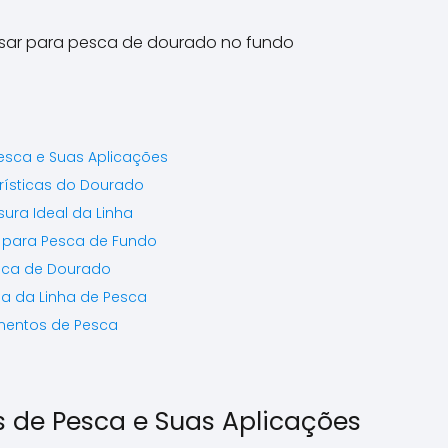
\\\\\\\\\\\\\\\\\\\\\\\\\
\\\\\\\\\\\\\\\\\\\\\\\\\
\\\\\\\\\\\\\\\\\\\\\\\\\
\\\\\\\\\\\\\\\\\\\\\\\\\
\\\\\\\\\\\\\".
Pesca e Suas Aplicações
rísticas do Dourado
ura Ideal da Linha
 para Pesca de Fundo
esca de Dourado
a da Linha de Pesca
mentos de Pesca
s de Pesca e Suas Aplicações