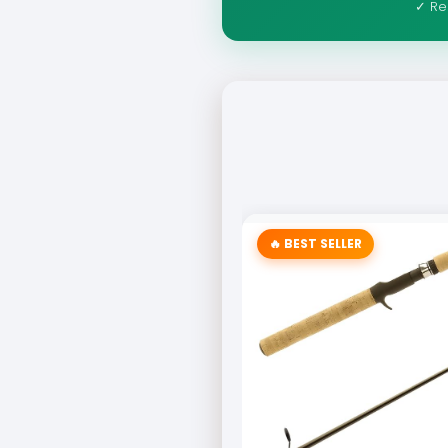
✓ Re
🔥 BEST SELLER