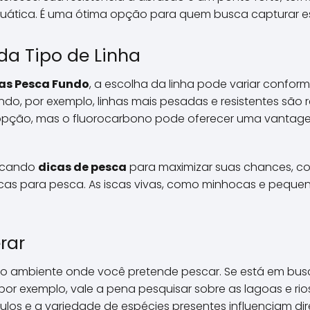
ática. É uma ótima opção para quem busca capturar e
da Tipo de Linha
as Pesca Fundo
, a escolha da linha pode variar conform
fundo, por exemplo, linhas mais pesadas e resistentes sã
pção, mas o fluorocarbono pode oferecer uma vantage
uscando
dicas de pesca
para maximizar suas chances, co
cas para pesca. As iscas vivas, como minhocas e pequen
rar
 o ambiente onde você pretende pescar. Se está em bu
or exemplo, vale a pena pesquisar sobre as lagoas e rio
los e a variedade de espécies presentes influenciam d