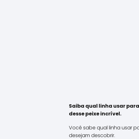
Saiba qual linha usar par
desse peixe incrível.
Você sabe qual linha usar 
desejam descobrir.