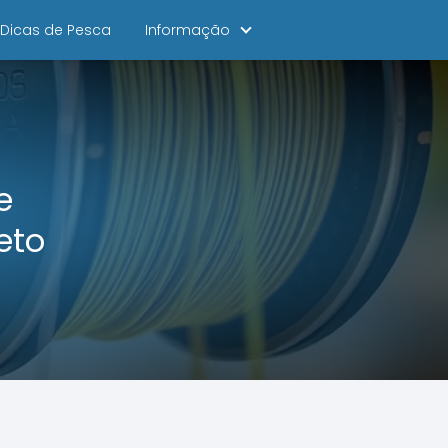
Dicas de Pesca
Informação
e
eto