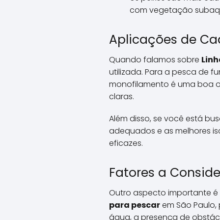
com vegetação subaqu
Aplicações de Ca
Quando falamos sobre
Linh
utilizada. Para a pesca de 
monofilamento é uma boa o
claras.
Além disso, se você está b
adequados e as melhores is
eficazes.
Fatores a Conside
Outro aspecto importante é
para pescar
em São Paulo, p
água, a presença de obstácu