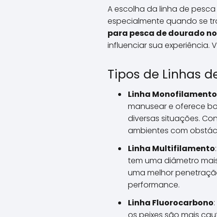
A escolha da linha de pesca
especialmente quando se tr
para pesca de dourado no
influenciar sua experiência.
Tipos de Linhas d
Linha Monofilamento
manusear e oferece boa
diversas situações. Co
ambientes com obstác
Linha Multifilamento
tem uma diâmetro mais
uma melhor penetração
performance.
Linha Fluorocarbono
os peixes são mais caut