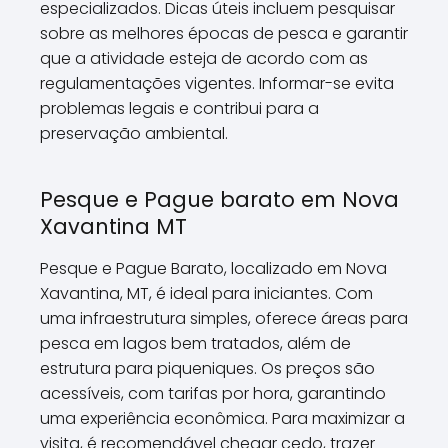
especializados. Dicas úteis incluem pesquisar
sobre as melhores épocas de pesca e garantir
que a atividade esteja de acordo com as
regulamentações vigentes. Informar-se evita
problemas legais e contribui para a
preservação ambiental.
Pesque e Pague barato em Nova
Xavantina MT
Pesque e Pague Barato, localizado em Nova
Xavantina, MT, é ideal para iniciantes. Com
uma infraestrutura simples, oferece áreas para
pesca em lagos bem tratados, além de
estrutura para piqueniques. Os preços são
acessíveis, com tarifas por hora, garantindo
uma experiência econômica. Para maximizar a
visita, é recomendável chegar cedo, trazer