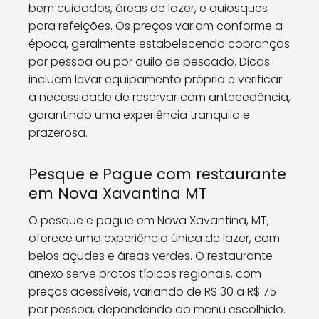
bem cuidados, áreas de lazer, e quiosques
para refeições. Os preços variam conforme a
época, geralmente estabelecendo cobranças
por pessoa ou por quilo de pescado. Dicas
incluem levar equipamento próprio e verificar
a necessidade de reservar com antecedência,
garantindo uma experiência tranquila e
prazerosa.
Pesque e Pague com restaurante
em Nova Xavantina MT
O pesque e pague em Nova Xavantina, MT,
oferece uma experiência única de lazer, com
belos açudes e áreas verdes. O restaurante
anexo serve pratos típicos regionais, com
preços acessíveis, variando de R$ 30 a R$ 75
por pessoa, dependendo do menu escolhido.