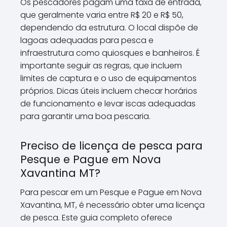
Os pescadores pagam uma taxa de entrada,
que geralmente varia entre R$ 20 e R$ 50,
dependendo da estrutura. O local dispõe de
lagoas adequadas para pesca e
infraestrutura como quiosques e banheiros. É
importante seguir as regras, que incluem
limites de captura e o uso de equipamentos
próprios. Dicas úteis incluem checar horários
de funcionamento e levar iscas adequadas
para garantir uma boa pescaria.
Preciso de licença de pesca para
Pesque e Pague em Nova
Xavantina MT?
Para pescar em um Pesque e Pague em Nova
Xavantina, MT, é necessário obter uma licença
de pesca. Este guia completo oferece