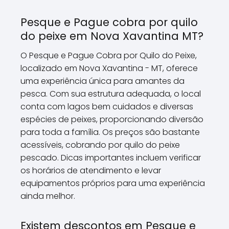
Pesque e Pague cobra por quilo
do peixe em Nova Xavantina MT?
O Pesque e Pague Cobra por Quilo do Peixe,
localizado em Nova Xavantina - MT, oferece
uma experiência única para amantes da
pesca. Com sua estrutura adequada, o local
conta com lagos bem cuidados e diversas
espécies de peixes, proporcionando diversão
para toda a família. Os preços são bastante
acessíveis, cobrando por quilo do peixe
pescado. Dicas importantes incluem verificar
os horários de atendimento e levar
equipamentos próprios para uma experiência
ainda melhor.
Existem descontos em Pesque e