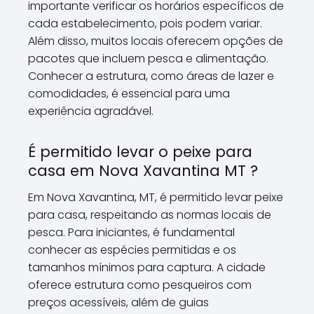
importante verificar os horários específicos de
cada estabelecimento, pois podem variar.
Além disso, muitos locais oferecem opções de
pacotes que incluem pesca e alimentação.
Conhecer a estrutura, como áreas de lazer e
comodidades, é essencial para uma
experiência agradável.
É permitido levar o peixe para
casa em Nova Xavantina MT ?
Em Nova Xavantina, MT, é permitido levar peixe
para casa, respeitando as normas locais de
pesca. Para iniciantes, é fundamental
conhecer as espécies permitidas e os
tamanhos mínimos para captura. A cidade
oferece estrutura como pesqueiros com
preços acessíveis, além de guias