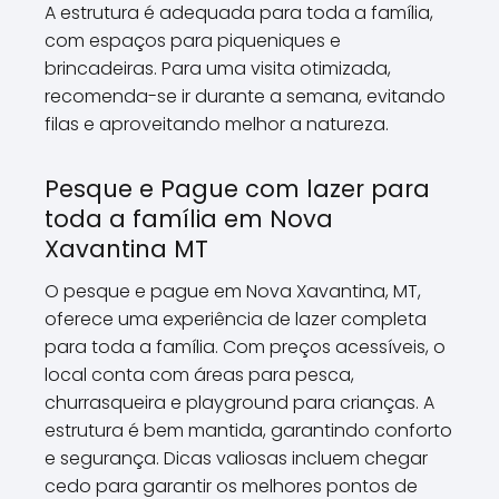
A estrutura é adequada para toda a família,
com espaços para piqueniques e
brincadeiras. Para uma visita otimizada,
recomenda-se ir durante a semana, evitando
filas e aproveitando melhor a natureza.
Pesque e Pague com lazer para
toda a família em Nova
Xavantina MT
O pesque e pague em Nova Xavantina, MT,
oferece uma experiência de lazer completa
para toda a família. Com preços acessíveis, o
local conta com áreas para pesca,
churrasqueira e playground para crianças. A
estrutura é bem mantida, garantindo conforto
e segurança. Dicas valiosas incluem chegar
cedo para garantir os melhores pontos de