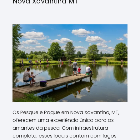
Nova Xavantina MT
Os Pesque e Pague em Nova Xavantina, MT,
oferecem uma experiência única para os
amantes da pesca. Com infraestrutura
completa, esses locais contam com lagos