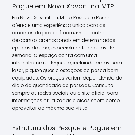
Pague em Nova Xavantina MT?
Em Nova Xavantina, MT, o Pesque e Pague
oferece uma experiência única para os
amantes da pesca. É comum encontrar
descontos promocionais em determinadas
épocas do ano, especialmente em dias de
semana. O espaço conta com uma
infraestrutura adequada, incluindo áreas para
lazer, piqueniques e estações de pesca bem
equipadas. Os preços variam dependendo do
dia e da quantidade de pessoas. Consulte
sempre as redes sociais ou o site oficial para
informações atualizadas e dicas sobre como
aproveitar ao máximo sua visita.
Estrutura dos Pesque e Pague em