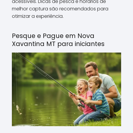
acessíveis. Dicas de pesca e horários de
melhor captura são recomendados para
otimizar a experiência.
Pesque e Pague em Nova
Xavantina MT para iniciantes