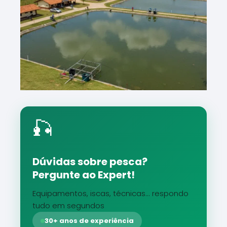
🎣
Dúvidas sobre pesca?
Pergunte ao Expert!
Equipamentos, iscas, técnicas... respondo
tudo em segundos
30+ anos de experiência