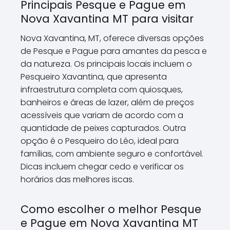
Principais Pesque e Pague em
Nova Xavantina MT para visitar
Nova Xavantina, MT, oferece diversas opções
de Pesque e Pague para amantes da pesca e
da natureza. Os principais locais incluem o
Pesqueiro Xavantina, que apresenta
infraestrutura completa com quiosques,
banheiros e áreas de lazer, além de preços
acessíveis que variam de acordo com a
quantidade de peixes capturados. Outra
opção é o Pesqueiro do Léo, ideal para
famílias, com ambiente seguro e confortável.
Dicas incluem chegar cedo e verificar os
horários das melhores iscas.
Como escolher o melhor Pesque
e Pague em Nova Xavantina MT