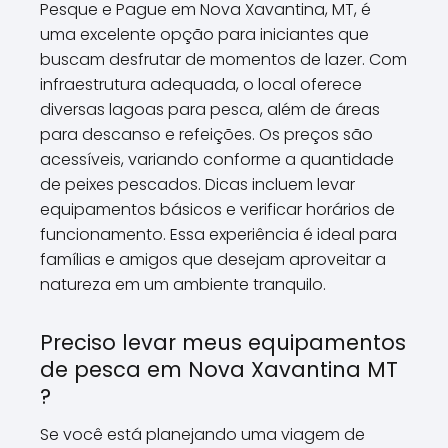
Pesque e Pague em Nova Xavantina, MT, é
uma excelente opção para iniciantes que
buscam desfrutar de momentos de lazer. Com
infraestrutura adequada, o local oferece
diversas lagoas para pesca, além de áreas
para descanso e refeições. Os preços são
acessíveis, variando conforme a quantidade
de peixes pescados. Dicas incluem levar
equipamentos básicos e verificar horários de
funcionamento. Essa experiência é ideal para
famílias e amigos que desejam aproveitar a
natureza em um ambiente tranquilo.
Preciso levar meus equipamentos
de pesca em Nova Xavantina MT
?
Se você está planejando uma viagem de