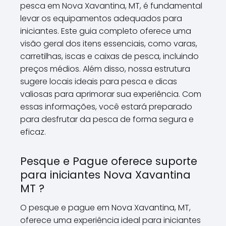
pesca em Nova Xavantina, MT, é fundamental
levar os equipamentos adequados para
iniciantes. Este guia completo oferece uma
visão geral dos itens essenciais, como varas,
carretilhas, iscas e caixas de pesca, incluindo
preços médios. Além disso, nossa estrutura
sugere locais ideais para pesca e dicas
valiosas para aprimorar sua experiência. Com
essas informações, você estará preparado
para desfrutar da pesca de forma segura e
eficaz.
Pesque e Pague oferece suporte
para iniciantes Nova Xavantina
MT ?
O pesque e pague em Nova Xavantina, MT,
oferece uma experiência ideal para iniciantes