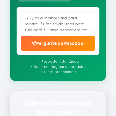
Pergunte ao Pescador
✓ Resposta instantânea
✓ Recomendações de produtos
✓ Dicas profissionais
🎣 Produtos de Pesca
Selecionados