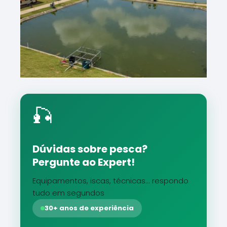
🎣
Dúvidas sobre pesca?
Pergunte ao Expert!
Equipamentos, iscas, técnicas... respondo
tudo em segundos
30+ anos de experiência