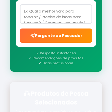
Pergunte ao Pescador
✓ Resposta instantânea
✓ Recomendações de produtos
✓ Dicas profissionais
🎣 Produtos de Pesca
Selecionados
Equipamentos e acessórios para turbinar