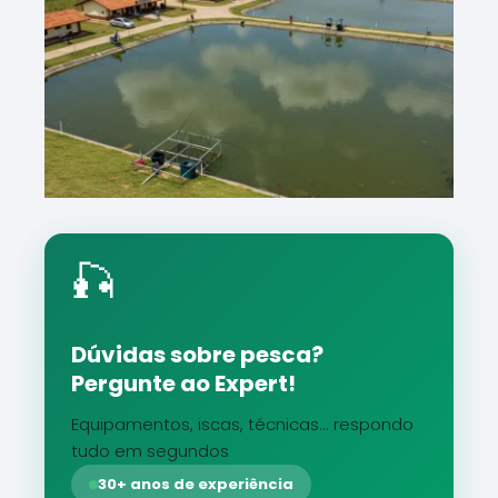
🎣
Dúvidas sobre pesca?
Pergunte ao Expert!
Equipamentos, iscas, técnicas... respondo
tudo em segundos
30+ anos de experiência