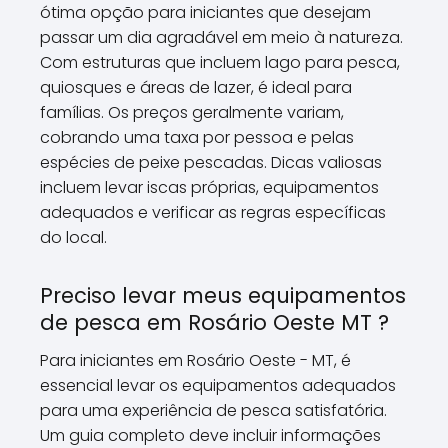
ótima opção para iniciantes que desejam
passar um dia agradável em meio à natureza.
Com estruturas que incluem lago para pesca,
quiosques e áreas de lazer, é ideal para
famílias. Os preços geralmente variam,
cobrando uma taxa por pessoa e pelas
espécies de peixe pescadas. Dicas valiosas
incluem levar iscas próprias, equipamentos
adequados e verificar as regras específicas
do local.
Preciso levar meus equipamentos
de pesca em Rosário Oeste MT ?
Para iniciantes em Rosário Oeste - MT, é
essencial levar os equipamentos adequados
para uma experiência de pesca satisfatória.
Um guia completo deve incluir informações