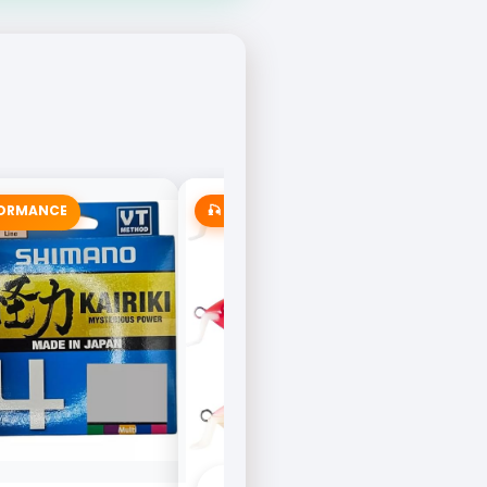
FORMANCE
🎣 MAIS VENDIDA