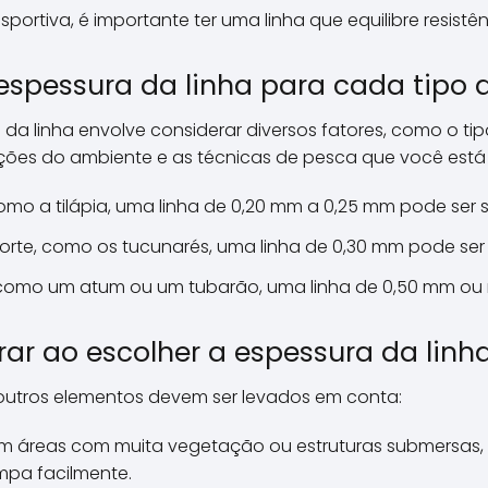
portiva, é importante ter uma linha que equilibre resistên
spessura da linha para cada tipo 
 da linha envolve considerar diversos fatores, como o ti
ções do ambiente e as técnicas de pesca que você está u
mo a tilápia, uma linha de 0,20 mm a 0,25 mm pode ser su
orte, como os tucunarés, uma linha de 0,30 mm pode ser 
, como um atum ou um tubarão, uma linha de 0,50 mm o
rar ao escolher a espessura da linh
outros elementos devem ser levados em conta:
em áreas com muita vegetação ou estruturas submersas,
ompa facilmente.