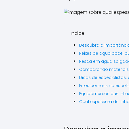
Indice
Descubra a importância
Peixes de água doce: qu
Pesca em água salgada:
Comparando materiais: 
Dicas de especialistas:
Erros comuns na escolh
Equipamentos que influ
Qual espessura de linha