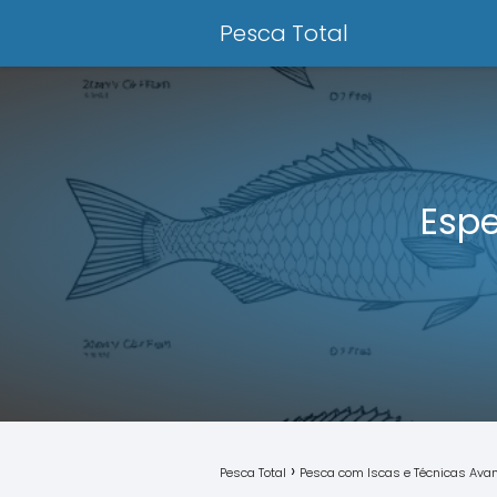
Pesca Total
Espe
Pesca Total
Pesca com Iscas e Técnicas Av