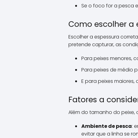
Se o foco for a pesca es
Como escolher a e
Escolher a espessura correta
pretende capturar, as condi
Para peixes menores, co
Para peixes de médio p
E para peixes maiores
Fatores a conside
Além do tamanho do peixe, 
Ambiente de pesca
: 
evitar que a linha se r