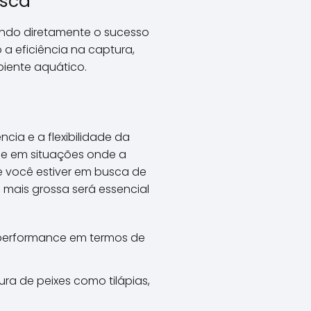
esca
iando diretamente o sucesso
a eficiência na captura,
iente aquático.
ncia e a flexibilidade da
s e em situações onde a
se você estiver em busca de
mais grossa será essencial
 performance em termos de
ra de peixes como tilápias,