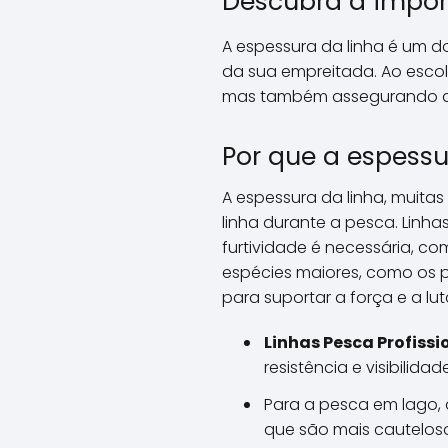
Descubra a impor
A espessura da linha é um d
da sua empreitada. Ao escol
mas também assegurando a 
Por que a espessu
A espessura da linha, muitas 
linha durante a pesca. Linha
furtividade é necessária, co
espécies maiores, como os p
para suportar a força e a lut
Linhas Pesca Profissi
resistência e visibilidade
Para a pesca em lago, 
que são mais cautelos