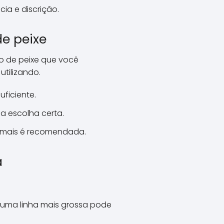
cia e discrição.
de peixe
po de peixe que você
tilizando.
ficiente.
a escolha certa.
u mais é recomendada.
a
 uma linha mais grossa pode