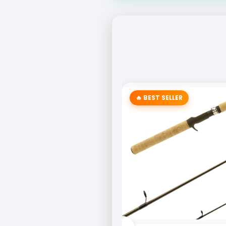
🔥 BEST SELLER