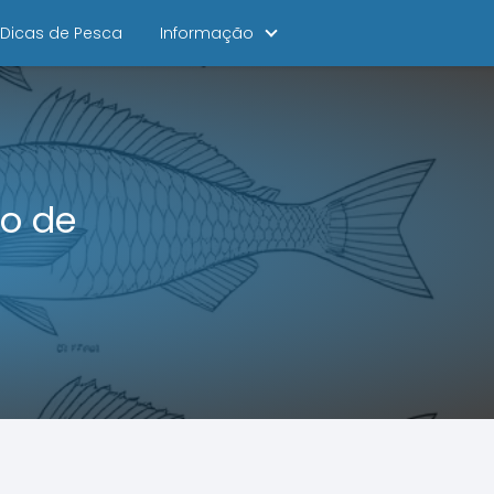
Dicas de Pesca
Informação
po de