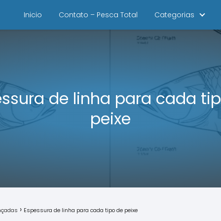
Inicio
Contato – Pesca Total
Categorias
ssura de linha para cada ti
peixe
ançadas
Espessura de linha para cada tipo de peixe