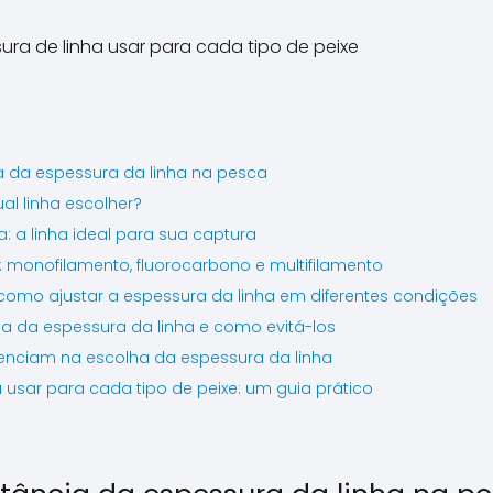
\\\\\\\\\\\\\\\\\\\\\\\\\
\\\\\\\\\\\\\\\\\\\\\\\\\
\\\\\\\\\\\\\".
 da espessura da linha na pesca
al linha escolher?
 a linha ideal para sua captura
monofilamento, fluorocarbono e multifilamento
 como ajustar a espessura da linha em diferentes condições
a da espessura da linha e como evitá-los
enciam na escolha da espessura da linha
 usar para cada tipo de peixe: um guia prático