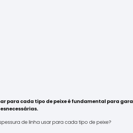
sar para cada tipo de peixe é fundamental para gar
desnecessárias.
spessura de linha usar para cada tipo de peixe?