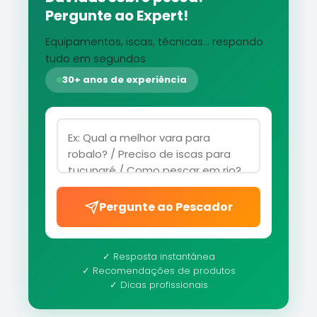
Pergunte ao Expert!
Equipamentos, iscas, técnicas... respondo
tudo em segundos
30+ anos de experiência
Pergunte ao Pescador
✓ Resposta instantânea
✓ Recomendações de produtos
✓ Dicas profissionais